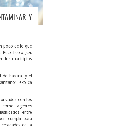
NTAMINAR Y
un poco de lo que
o Ruta Ecológica,
en los municipios
 de basura, y el
nitario”, explica
privados con los
án como agentes
lasificados entre
ben cumplir para
iversidades de la