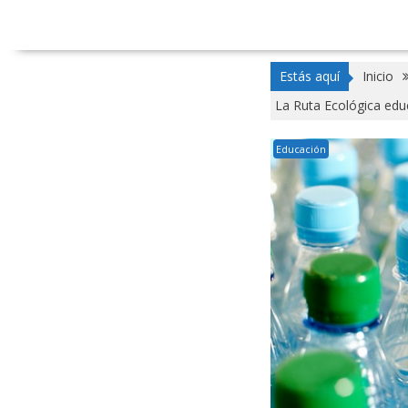
Estás aquí
Inicio
La Ruta Ecológica edu
Educación