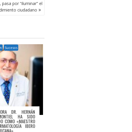
 pasa por “iluminar” el
dimiento ciudadano
n
Sucesos
HORA DR. HERNÁN
MONTIEL HA SIDO
DO COMO «MAESTRO
RMATOLOGÍA IBERO
RICANA»