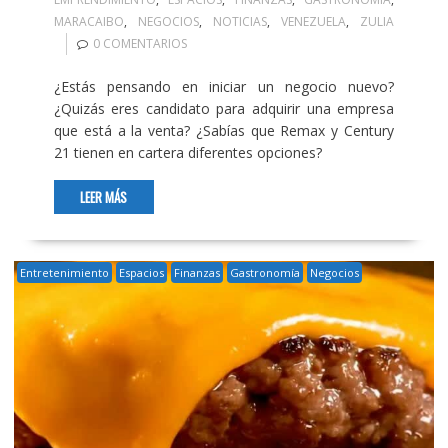
MARACAIBO
,
NEGOCIOS
,
NOTICIAS
,
VENEZUELA
,
ZULIA
0 COMENTARIOS
¿Estás pensando en iniciar un negocio nuevo?
¿Quizás eres candidato para adquirir una empresa
que está a la venta? ¿Sabías que Remax y Century
21 tienen en cartera diferentes opciones?
LEER MÁS
Entretenimiento
Espacios
Finanzas
Gastronomía
Negocios