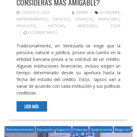
CONSIDERAS MÁS AMIGABLE?
3 AGOSTO, 2026
ADMIN
ECONOMÍA
,
EMPRENDIMIENTO
,
ESPACIOS
,
FINANZAS
,
MARACAIBO
,
NEGOCIOS
,
NOTICIAS
,
VENEZUELA
,
ZULIA
0 COMENTARIOS
Tradicionalmente, en Venezuela se exige que la
persona, natural o jurídica, posea una cuenta en la
entidad bancaria previa a la solicitud de un crédito.
Algunas instituciones financieras, incluso exigen un
tiempo determinado desde su apertura hasta la
fecha del estudio del crédito. Estos lapsos van a
variar de acuerdo con cada institución y sus políticas
crediticias.
LEER MÁS
Entretenimiento
Educación
Espacios
Finanzas
Gastronomía
Negocios