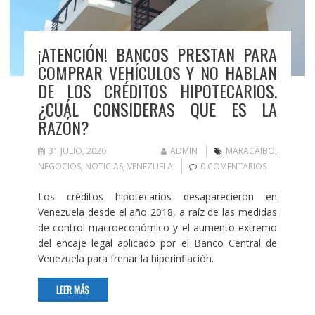
¡ATENCIÓN! BANCOS PRESTAN PARA
COMPRAR VEHÍCULOS Y NO HABLAN
DE LOS CRÉDITOS HIPOTECARIOS.
¿CUÁL CONSIDERAS QUE ES LA
RAZÓN?
31 JULIO, 2026
ADMIN
MARACAIBO
,
NEGOCIOS
,
NOTICIAS
,
VENEZUELA
0 COMENTARIOS
Los créditos hipotecarios desaparecieron en
Venezuela desde el año 2018, a raíz de las medidas
de control macroeconómico y el aumento extremo
del encaje legal aplicado por el Banco Central de
Venezuela para frenar la hiperinflación.
LEER MÁS