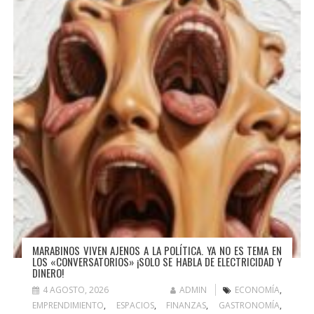
MARABINOS VIVEN AJENOS A LA POLÍTICA. YA NO ES TEMA EN
LOS «CONVERSATORIOS» ¡SOLO SE HABLA DE ELECTRICIDAD Y
DINERO!
4 AGOSTO, 2026
ADMIN
ECONOMÍA
,
EMPRENDIMIENTO
,
ESPACIOS
,
FINANZAS
,
GASTRONOMÍA
,