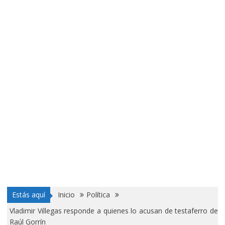
Estás aquí
Inicio
Política
Vladimir Villegas responde a quienes lo acusan de testaferro de
Raúl Gorrín