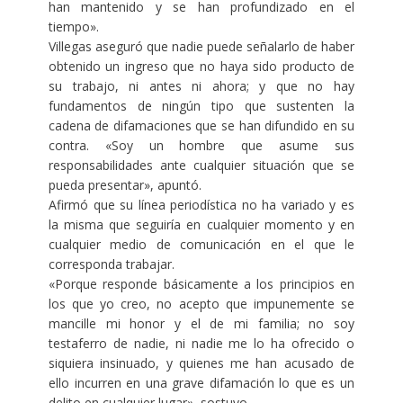
han mantenido y se han profundizado en el
tiempo».
Villegas aseguró que nadie puede señalarlo de haber
obtenido un ingreso que no haya sido producto de
su trabajo, ni antes ni ahora; y que no hay
fundamentos de ningún tipo que sustenten la
cadena de difamaciones que se han difundido en su
contra. «Soy un hombre que asume sus
responsabilidades ante cualquier situación que se
pueda presentar», apuntó.
Afirmó que su línea periodística no ha variado y es
la misma que seguiría en cualquier momento y en
cualquier medio de comunicación en el que le
corresponda trabajar.
«Porque responde básicamente a los principios en
los que yo creo, no acepto que impunemente se
mancille mi honor y el de mi familia; no soy
testaferro de nadie, ni nadie me lo ha ofrecido o
siquiera insinuado, y quienes me han acusado de
ello incurren en una grave difamación lo que es un
delito en cualquier lugar», sostuvo.