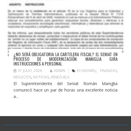
¿NO SERÁ OBLIGATORIA LA CARTELERA FISCAL? EL SENIAT EN
PROCESO DE MODERNIZACIÓN. MANIGLIA GIRA
INSTRUCCIONES A PERSONAL
31 JULIO, 2026
ADMIN
ECONOMÍA
,
FINANZAS
,
NEGOCIOS
,
NOTICIAS
,
VENEZUELA
El Superintendente del Seniat Román Maniglia
comunicó hace un par de horas una excelente noticia
a...