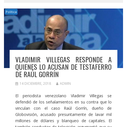
Política
VLADIMIR VILLEGAS RESPONDE A
QUIENES LO ACUSAN DE TESTAFERRO
DE RAÚL GORRÍN
14 DICIEMBRE, 2018
ADMIN
El periodista venezolano Vladimir Villegas se
defendió de los señalamientos en su contra que lo
vinculan con el caso Raúl Gorrín, dueño de
Globovisión, acusado presuntamente de lavar mil
millones de dólares y blanqueo de capitales. El
también conductor de televisión argumentó que su