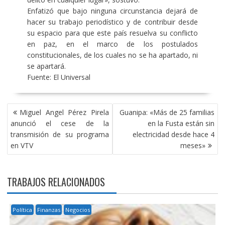
Enfatizó que bajo ninguna circunstancia dejará de
hacer su trabajo periodístico y de contribuir desde
su espacio para que este país resuelva su conflicto
en paz, en el marco de los postulados
constitucionales, de los cuales no se ha apartado, ni
se apartará.
Fuente: El Universal
NAVEGACIÓN
Miguel Angel Pérez Pirela
Guanipa: «Más de 25 familias
DE
anunció el cese de la
en la Fusta están sin
ENTRADAS
transmisión de su programa
electricidad desde hace 4
en VTV
meses»
TRABAJOS RELACIONADOS
Política
Finanzas
Negocios