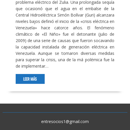
problema eléctrico del Zulia. Una prolongada sequía
que ocasionó que el agua en el embalse de la
Central Hidroeléctrica Simón Bolívar (Guri) alcanzara
niveles bajos definió el inicio de la «crisis eléctrica en
Venezuela» hace catorce años. El fenómeno
climático de «El Niño» fue el detonante (julio de
2009) de una serie de causas que fueron socavando
la capacidad instalada de generación eléctrica en
Venezuela. Aunque se tomaron diversas medidas
para superar la crisis, una de la má polémica fue la
de implementar…
LEER MÁS
entresocios1@gmail.com