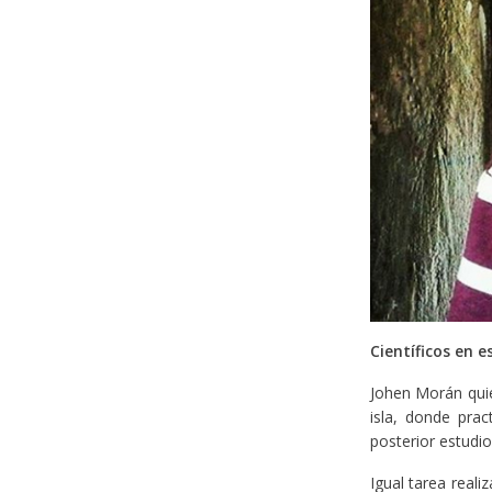
Científicos en e
Johen Morán quie
isla, donde prac
posterior estudio
Igual tarea real