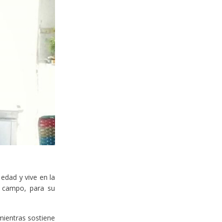
edad y vive en la
en campo, para su
mientras sostiene