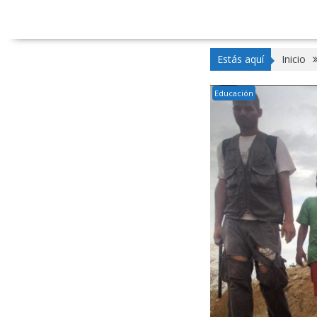
Estás aquí
Inicio
Educación