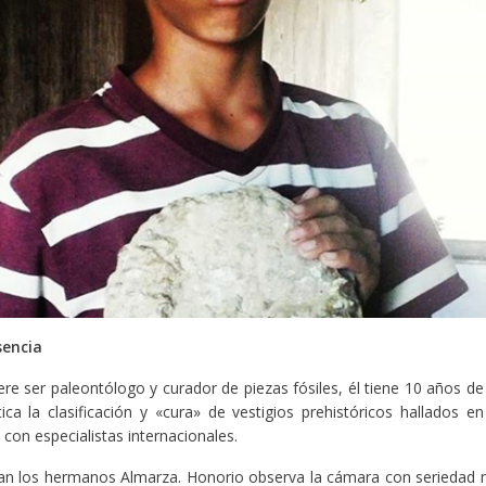
sencia
re ser paleontólogo y curador de piezas fósiles, él tiene 10 años de 
tica la clasificación y «cura» de vestigios prehistóricos hallados 
 con especialistas internacionales.
izan los hermanos Almarza. Honorio observa la cámara con seriedad 