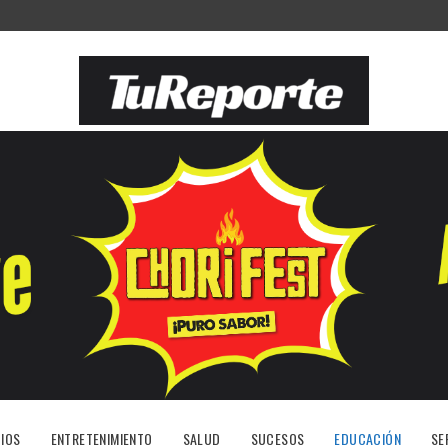
IOS
ENTRETENIMIENTO
SALUD
SUCESOS
EDUCACIÓN
SE