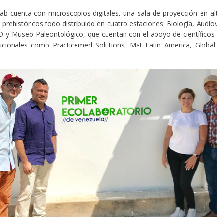
b cuenta con microscopios digitales, una sala de proyección en alt
prehistóricos todo distribuido en cuatro estaciones: Biología, Audio
 y Museo Paleontológico, que cuentan con el apoyo de científicos 
itucionales como Practicemed Solutions, Mat Latin America, Globa