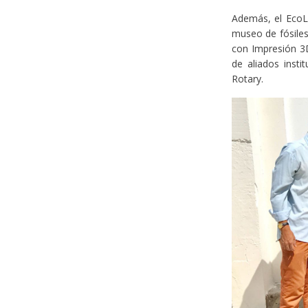
Además, el EcoLa
museo de fósiles 
con Impresión 3D
de aliados inst
Rotary.