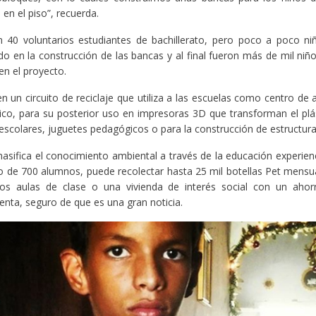
en el piso”, recuerda.
40 voluntarios estudiantes de bachillerato, pero poco a poco ni
do en la construcción de las bancas y al final fueron más de mil niñ
en el proyecto.
 un circuito de reciclaje que utiliza a las escuelas como centro de 
tico, para su posterior uso en impresoras 3D que transforman el pl
 escolares, juguetes pedagógicos o para la construcción de estructura
masifica el conocimiento ambiental a través de la educación experienc
 de 700 alumnos, puede recolectar hasta 25 mil botellas Pet mensual
dos aulas de clase o una vivienda de interés social con un ahor
enta, seguro de que es una gran noticia.