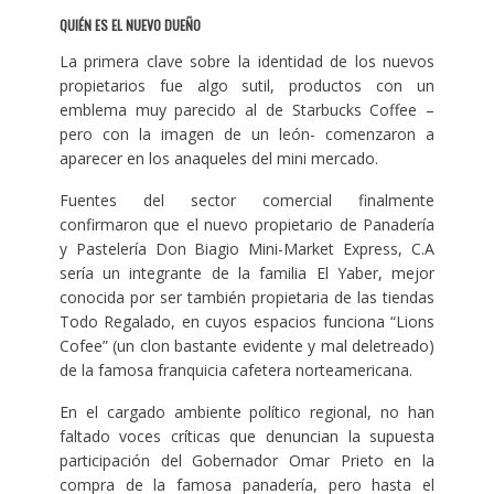
QUIÉN ES EL NUEVO DUEÑO
La primera clave sobre la identidad de los nuevos
propietarios fue algo sutil, productos con un
emblema muy parecido al de Starbucks Coffee –
pero con la imagen de un león- comenzaron a
aparecer en los anaqueles del mini mercado.
Fuentes del sector comercial finalmente
confirmaron que el nuevo propietario de Panadería
y Pastelería Don Biagio Mini-Market Express, C.A
sería un integrante de la familia El Yaber, mejor
conocida por ser también propietaria de las tiendas
Todo Regalado, en cuyos espacios funciona “Lions
Cofee” (un clon bastante evidente y mal deletreado)
de la famosa franquicia cafetera norteamericana.
En el cargado ambiente político regional, no han
faltado voces críticas que denuncian la supuesta
participación del Gobernador Omar Prieto en la
compra de la famosa panadería, pero hasta el