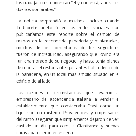
los trabajadores contestan “el ya no está, ahora los
dueños son árabes”.
La noticia sorprendió a muchos. Incluso cuando
TuReporte adelantó en las redes sociales que
publicaríamos este reporte sobre el cambio de
manos en la reconocida panadería y mini-market,
muchos de los comentarios de los seguidores
fueron de incredulidad, asegurando que Iovino era
“un enamorado de su negocio” y hasta tenía planes
de montar el restaurante que antes había dentro de
la panadería, en un local más amplio situado en el
edificio de al lado.
Las razones o circunstancias que llevaron al
empresario de ascendencia italiana a vender el
establecimiento que consideraba “casi como un
hijo” son un misterio. Proveedores y empresarios
del ramo aseguran que simplemente dejaron de ver,
casi de un día para otro, a Gianfranco y nuevas
caras aparecieron en escena.