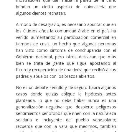
mostradores que dan hacia la pared de la calle,
brindan un cierto aspecto de quincallería que
algunos clientes rechazan.
A modo de desagravio, es necesario apuntar que en
los últimos años la comunidad árabe en el país ha
venido aumentando su participación comercial en
tiempos de crisis, un hecho que algunas personas
han visto como síntoma de conchupancia con el
Gobierno nacional, pero otros destacan que más
bien se trata de gente que sigue apostando al
futuro y recuperación de una tierra que recibió a sus
padres y abuelos con los brazos abiertos.
No es un debate sencillo y de seguro habrá algunos
casos donde quizás aplique la hipótesis antes
planteada, lo que no debe haber nunca es una
generalización negativa que despierte peligrosos
sentimientos xenófobos que riñen con la naturaleza
solidaria e incluyente del pueblo venezolano;
recuerda que con la vara que medimos, también