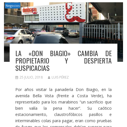
Negocios
LA «DON BIAGIO» CAMBIA DE
PROPIETARIO Y DESPIERTA
SUSPICACIAS
25 JULIO, 2018
LUIS PÉREZ
Por años visitar la panadería Don Biagio, en la
avenida Bella Vista (frente a Costa Verde), ha
representado para los marabinos “un sacrificio que
bien valía la pena hacer”. Su caótico
estacionamiento, claustrofóbicos pasillos e
interminables colas para pagar, eran como pruebas
de fuego que los comensales debían superar para