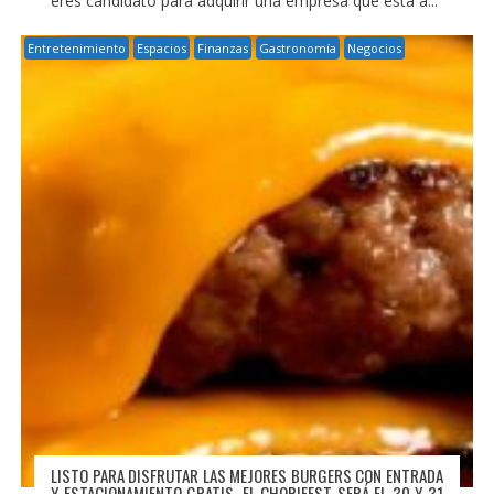
eres candidato para adquirir una empresa que está a...
Entretenimiento
Espacios
Finanzas
Gastronomía
Negocios
LISTO PARA DISFRUTAR LAS MEJORES BURGERS CON ENTRADA
Y ESTACIONAMIENTO GRATIS. EL CHORIFEST SERÁ EL 30 Y 31