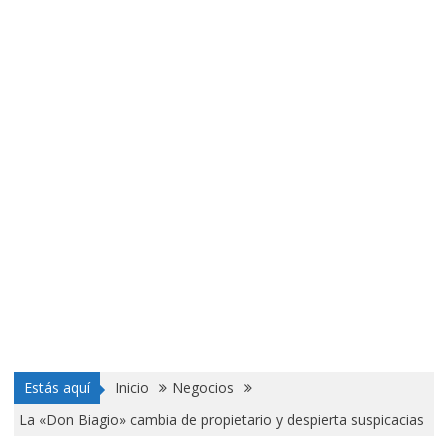
Estás aquí
Inicio
Negocios
La «Don Biagio» cambia de propietario y despierta suspicacias