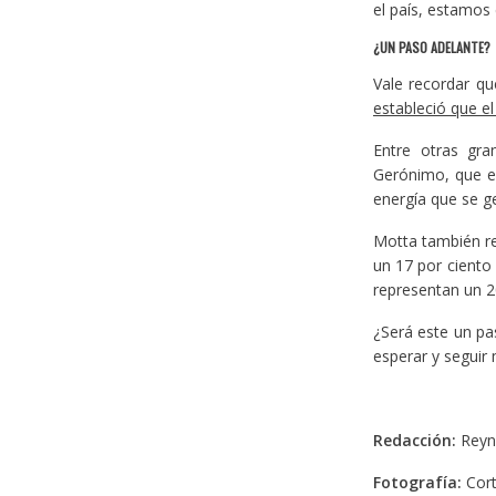
el país, estamos
¿UN PASO ADELANTE?
Vale recordar qu
estableció que e
Entre otras gra
Gerónimo, que es 
energía que se g
Motta también re
un 17 por ciento
representan un 20
¿Será este un pas
esperar y seguir 
Redacción:
Reyn
Fotografía:
Cort