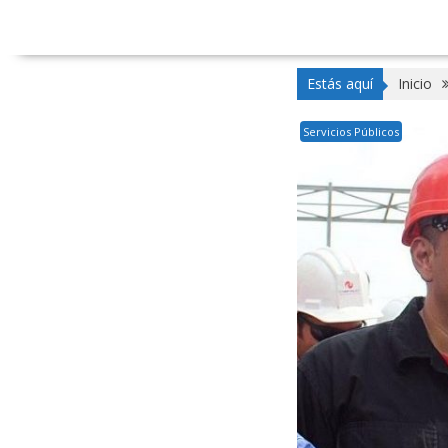
Estás aquí
Inicio
Servicios Públicos