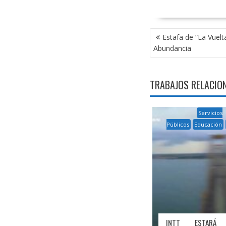
NAVEGACIÓN
Estafa de “La Vuelt
DE
Abundancia
ENTRADAS
TRABAJOS RELACIO
Servicios
Públicos
Educación
INTT ESTAR