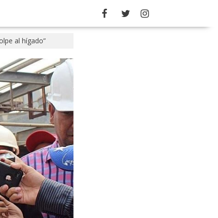
olpe al hígado”