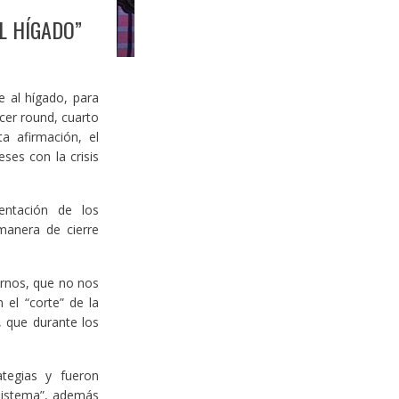
L HÍGADO”
e al hígado, para
cer round, cuarto
a afirmación, el
eses con la crisis
entación de los
manera de cierre
ernos, que no nos
 el “corte” de la
, que durante los
tegias y fueron
sistema”, además