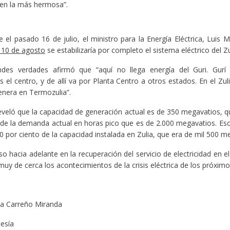
 en la más hermosa”.
e el pasado 16 de julio, el ministro para la Energía Eléctrica, Luis
l 10 de agosto
se estabilizaría por completo el sistema eléctrico del Zu
ndes verdades afirmó que “aquí no llega energía del Guri. Gurí
el centro, y de allí va por Planta Centro a otros estados. En el Zuli
enera en Termozulia”.
veló que la capacidad de generación actual es de 350 megavatios, 
 de la demanda actual en horas pico que es de 2.000 megavatios. E
 por ciento de la capacidad instalada en Zulia, que era de mil 500 m
o hacia adelante en la recuperación del servicio de electricidad en el
muy de cerca los acontecimientos de la crisis eléctrica de los próximo
a Carreño Miranda
esía