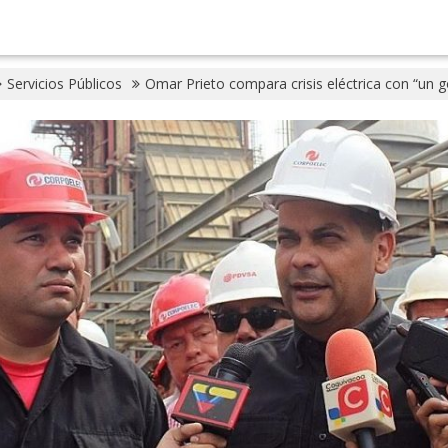
Servicios Públicos
Omar Prieto compara crisis eléctrica con “un g