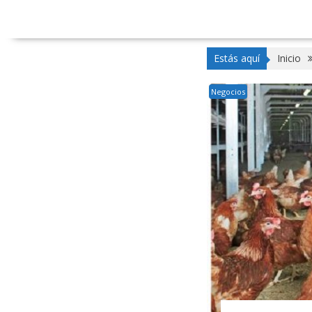
Estás aquí
Inicio
Negocios