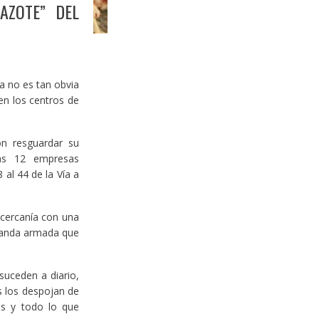
AZOTE” DEL
a no es tan obvia
en los centros de
on resguardar su
nas 12 empresas
al 44 de la Vía a
 cercanía con una
banda armada que
suceden a diario,
s los despojan de
os y todo lo que