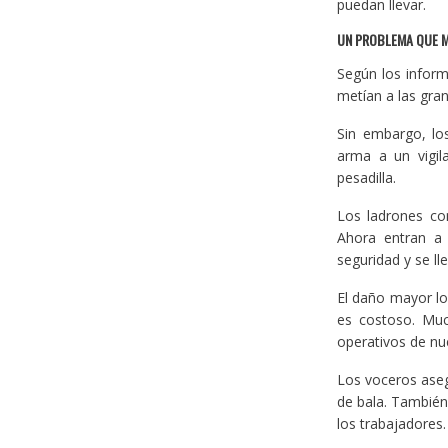
puedan llevar.
UN PROBLEMA QUE 
Según los inform
metían a las gran
Sin embargo, lo
arma a un vigil
pesadilla.
Los ladrones co
Ahora entran a
seguridad y se ll
El daño mayor lo
es costoso. Muc
operativos de nu
Los voceros aseg
de bala. También 
los trabajadores.