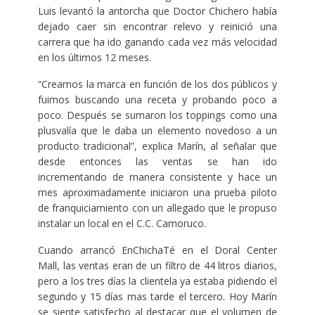
Luis levantó la antorcha que Doctor Chichero había
dejado caer sin encontrar relevo y reinició una
carrera que ha ido ganando cada vez más velocidad
en los últimos 12 meses.
“Creamos la marca en función de los dos públicos y
fuimos buscando una receta y probando poco a
poco. Después se sumaron los toppings como una
plusvalía que le daba un elemento novedoso a un
producto tradicional”, explica Marín, al señalar que
desde entonces las ventas se han ido
incrementando de manera consistente y hace un
mes aproximadamente iniciaron una prueba piloto
de franquiciamiento con un allegado que le propuso
instalar un local en el C.C. Camoruco.
Cuando arrancó EnChichaTé en el Doral Center
Mall, las ventas eran de un filtro de 44 litros diarios,
pero a los tres días la clientela ya estaba pidiendo el
segundo y 15 días mas tarde el tercero. Hoy Marín
se siente satisfecho al destacar que el volumen de