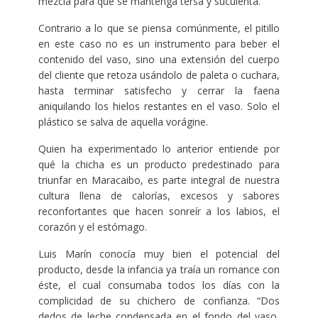
mezcla para que se mantenga tersa y suculenta.
Contrario a lo que se piensa comúnmente, el pitillo
en este caso no es un instrumento para beber el
contenido del vaso, sino una extensión del cuerpo
del cliente que retoza usándolo de paleta o cuchara,
hasta terminar satisfecho y cerrar la faena
aniquilando los hielos restantes en el vaso. Solo el
plástico se salva de aquella vorágine.
Quien ha experimentado lo anterior entiende por
qué la chicha es un producto predestinado para
triunfar en Maracaibo, es parte integral de nuestra
cultura llena de calorías, excesos y sabores
reconfortantes que hacen sonreír a los labios, el
corazón y el estómago.
Luis Marín conocía muy bien el potencial del
producto, desde la infancia ya traía un romance con
éste, el cual consumaba todos los días con la
complicidad de su chichero de confianza. “Dos
dedos de leche condensada en el fondo del vaso,