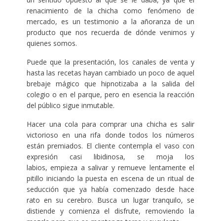
renacimiento de la chicha como fenómeno de
mercado, es un testimonio a la añoranza de un
producto que nos recuerda de dónde venimos y
quienes somos.
Puede que la presentación, los canales de venta y
hasta las recetas hayan cambiado un poco de aquel
brebaje mágico que hipnotizaba a la salida del
colegio o en el parque, pero en esencia la reacción
del público sigue inmutable.
Hacer una cola para comprar una chicha es salir
victorioso en una rifa donde todos los números
están premiados. El cliente contempla el vaso con
expresión casi libidinosa, se moja los
labios, empieza a salivar y remueve lentamente el
pitillo iniciando la puesta en escena de un ritual de
seducción que ya había comenzado desde hace
rato en su cerebro. Busca un lugar tranquilo, se
distiende y comienza el disfrute, removiendo la