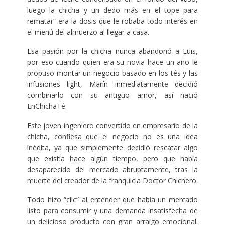
luego la chicha y un dedo más en el tope para
rematar” era la dosis que le robaba todo interés en
el menú del almuerzo al llegar a casa.
Esa pasión por la chicha nunca abandonó a Luis,
por eso cuando quien era su novia hace un año le
propuso montar un negocio basado en los tés y las
infusiones light, Marín inmediatamente decidió
combinarlo con su antiguo amor, así nació
EnChichaTé.
Este joven ingeniero convertido en empresario de la
chicha, confiesa que el negocio no es una idea
inédita, ya que simplemente decidió rescatar algo
que existía hace algún tiempo, pero que había
desaparecido del mercado abruptamente, tras la
muerte del creador de la franquicia Doctor Chichero.
Todo hizo “clic” al entender que había un mercado
listo para consumir y una demanda insatisfecha de
un delicioso producto con gran arraigo emocional.