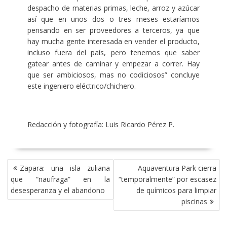
despacho de materias primas, leche, arroz y azúcar
así que en unos dos o tres meses estaríamos
pensando en ser proveedores a terceros, ya que
hay mucha gente interesada en vender el producto,
incluso fuera del país, pero tenemos que saber
gatear antes de caminar y empezar a correr. Hay
que ser ambiciosos, mas no codiciosos” concluye
este ingeniero eléctrico/chichero.
Redacción y fotografía: Luis Ricardo Pérez P.
NAVEGACIÓN
Zapara: una isla zuliana
Aquaventura Park cierra
DE
que “naufraga” en la
“temporalmente” por escasez
ENTRADAS
desesperanza y el abandono
de químicos para limpiar
piscinas