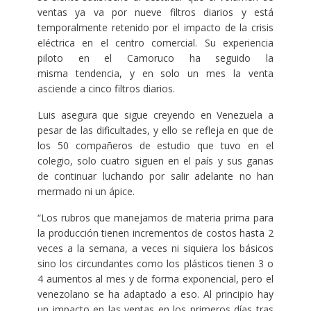
ventas ya va por nueve filtros diarios y está
temporalmente retenido por el impacto de la crisis
eléctrica en el centro comercial. Su experiencia
piloto en el Camoruco ha seguido la
misma tendencia, y en solo un mes la venta
asciende a cinco filtros diarios.
Luis asegura que sigue creyendo en Venezuela a
pesar de las dificultades, y ello se refleja en que de
los 50 compañeros de estudio que tuvo en el
colegio, solo cuatro siguen en el país y sus ganas
de continuar luchando por salir adelante no han
mermado ni un ápice.
“Los rubros que manejamos de materia prima para
la producción tienen incrementos de costos hasta 2
veces a la semana, a veces ni siquiera los básicos
sino los circundantes como los plásticos tienen 3 o
4 aumentos al mes y de forma exponencial, pero el
venezolano se ha adaptado a eso. Al principio hay
un impacto en las ventas en los primeros días tras