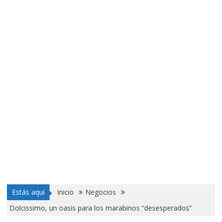
Estás aquí
Inicio
Negocios
Dolcissimo, un oasis para los marabinos “desesperados”