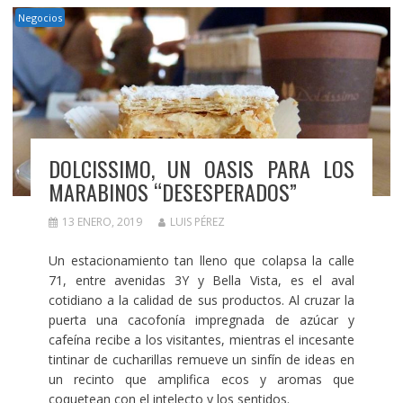
Negocios
DOLCISSIMO, UN OASIS PARA LOS
MARABINOS “DESESPERADOS”
13 ENERO, 2019
LUIS PÉREZ
Un estacionamiento tan lleno que colapsa la calle
71, entre avenidas 3Y y Bella Vista, es el aval
cotidiano a la calidad de sus productos. Al cruzar la
puerta una cacofonía impregnada de azúcar y
cafeína recibe a los visitantes, mientras el incesante
tintinar de cucharillas remueve un sinfín de ideas en
un recinto que amplifica ecos y aromas que
coquetean con el intelecto y los sentidos.