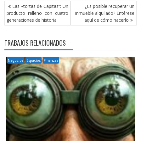
NAVEGACIÓN
Las «tortas de Capitas”: Un
¿Es posible recuperar un
DE
producto relleno con cuatro
inmueble alquilado? Entérese
ENTRADAS
generaciones de historia
aquí de cómo hacerlo
TRABAJOS RELACIONADOS
Negocios
Espacios
Finanzas