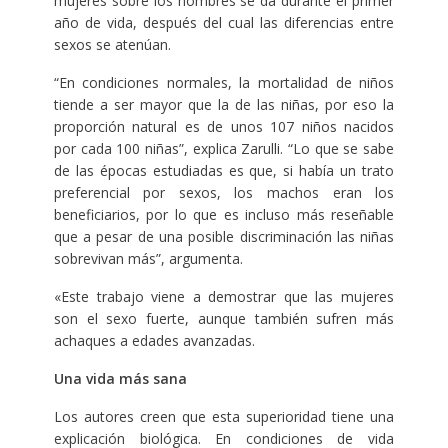
mujeres sobre los hombres se da durante el primer
año de vida, después del cual las diferencias entre
sexos se atenúan.
“En condiciones normales, la mortalidad de niños
tiende a ser mayor que la de las niñas, por eso la
proporción natural es de unos 107 niños nacidos
por cada 100 niñas”, explica Zarulli. “Lo que se sabe
de las épocas estudiadas es que, si había un trato
preferencial por sexos, los machos eran los
beneficiarios, por lo que es incluso más reseñable
que a pesar de una posible discriminación las niñas
sobrevivan más”, argumenta.
«Este trabajo viene a demostrar que las mujeres
son el sexo fuerte, aunque también sufren más
achaques a edades avanzadas.
Una vida más sana
Los autores creen que esta superioridad tiene una
explicación biológica. En condiciones de vida