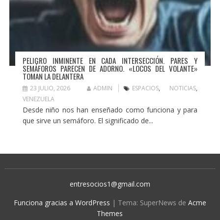
PELIGRO INMINENTE EN CADA INTERSECCIÓN. PARES Y
SEMÁFOROS PARECEN DE ADORNO. «LOCOS DEL VOLANTE»
TOMAN LA DELANTERA
23 JULIO, 2026
ADMIN
ESPACIOS
,
NOTICIAS
,
VENEZUELA
Desde niño nos han enseñado como funciona y para
que sirve un semáforo. El significado de...
entresocios1@gmail.com
Funciona gracias a WordPress
|
Tema: SuperNews de
Acme
Themes