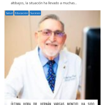
altibajos, la situación ha llevado a muchas...
Salud
Educación
Sucesos
ÚLTIMA HORA DR. HERNÁN VARGAS MONTIEL HA SIDO