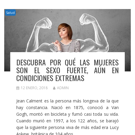
Salud
DESCUBRA POR QUÉ LAS MUJERES
SON EL SEXO FUERTE, AÚN EN
CONDICIONES EXTREMAS
12 ENERO, 2018
ADMIN
Jean Calment es la persona más longeva de la que
hay constancia. Nació en 1875, conoció a Van
Gogh, montó en bicicleta y fumó casi toda su vida.
Cuando murió en 1997, a los 122 años, se barajó
que la siguiente persona viva de más edad era Lucy
Askew, británica de 104 años.