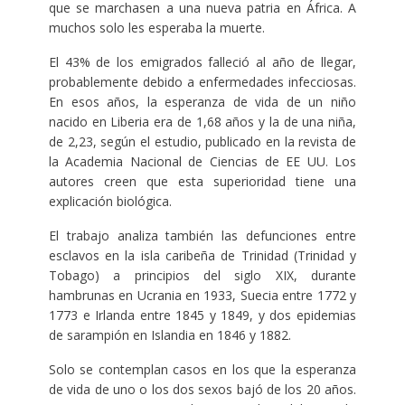
que se marchasen a una nueva patria en África. A
muchos solo les esperaba la muerte.
El 43% de los emigrados falleció al año de llegar,
probablemente debido a enfermedades infecciosas.
En esos años, la esperanza de vida de un niño
nacido en Liberia era de 1,68 años y la de una niña,
de 2,23, según el estudio, publicado en la revista de
la Academia Nacional de Ciencias de EE UU. Los
autores creen que esta superioridad tiene una
explicación biológica.
El trabajo analiza también las defunciones entre
esclavos en la isla caribeña de Trinidad (Trinidad y
Tobago) a principios del siglo XIX, durante
hambrunas en Ucrania en 1933, Suecia entre 1772 y
1773 e Irlanda entre 1845 y 1849, y dos epidemias
de sarampión en Islandia en 1846 y 1882.
Solo se contemplan casos en los que la esperanza
de vida de uno o los dos sexos bajó de los 20 años.