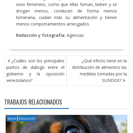
sexo femenino, como que ellas fuman, beben y se
drogan menos, conducen de forma menos
temeraria, cuidan más su alimentación y tienen
menos comportamientos arriesgados.
Redacción y fotografía:
Agencias
NAVEGACIÓN
¿Cuáles son los principales
¿Qué efecto tiene en la
DE
puntos de diálogo entre el
distribución de alimentos las
ENTRADAS
gobierno y la oposición
medidas tomadas por la
venezolanos?
SUNDDE?
TRABAJOS RELACIONADOS
Salud
Educación