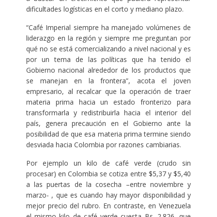
dificultades logísticas en el corto y mediano plazo.
“Café Imperial siempre ha manejado volúmenes de
liderazgo en la región y siempre me preguntan por
qué no se está comercializando a nivel nacional y es
por un tema de las políticas que ha tenido el
Gobierno nacional alrededor de los productos que
se manejan en la frontera”, acota el joven
empresario, al recalcar que la operación de traer
materia prima hacia un estado fronterizo para
transformarla y redistribuirla hacia el interior del
país, genera precaución en el Gobierno ante la
posibilidad de que esa materia prima termine siendo
desviada hacia Colombia por razones cambiarias.
Por ejemplo un kilo de café verde (crudo sin
procesar) en Colombia se cotiza entre $5,37 y $5,40
a las puertas de la cosecha –entre noviembre y
marzo- , que es cuando hay mayor disponibilidad y
mejor precio del rubro. En contraste, en Venezuela
el mismo kilo de café verde cuesta Bs. 2.826, que