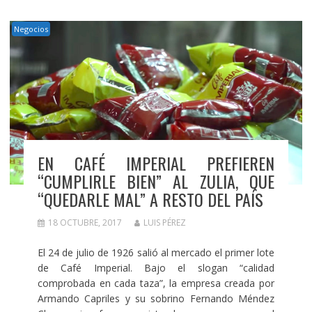
Negocios
EN CAFÉ IMPERIAL PREFIEREN
“CUMPLIRLE BIEN” AL ZULIA, QUE
“QUEDARLE MAL” A RESTO DEL PAÍS
18 OCTUBRE, 2017
LUIS PÉREZ
El 24 de julio de 1926 salió al mercado el primer lote
de Café Imperial. Bajo el slogan “calidad
comprobada en cada taza”, la empresa creada por
Armando Capriles y su sobrino Fernando Méndez