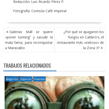
Redacción: Luis Ricardo Pérez P.
Fotografía: Cortesía Café Imperial
NAVEGACIÓN
Galerías Mall se quiere
¿Por qué se apagaron los
DE
«poner tunning” y sacudir la
fuegos en Caldero’s, el
ENTRADAS
mala fama, para reconquistar
restaurante más «exitoso» de
a Maracaibo
la Zona 3?
TRABAJOS RELACIONADOS
Negocios
Espacios
Finanzas