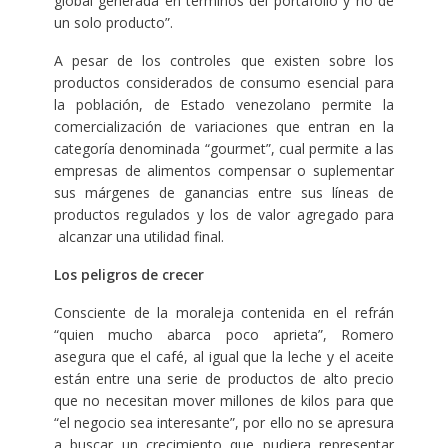
global generada en términos del portafolio y no de
un solo producto”.
A pesar de los controles que existen sobre los
productos considerados de consumo esencial para
la población, de Estado venezolano permite la
comercialización de variaciones que entran en la
categoría denominada “gourmet”, cual permite a las
empresas de alimentos compensar o suplementar
sus márgenes de ganancias entre sus líneas de
productos regulados y los de valor agregado para
alcanzar una utilidad final.
Los peligros de crecer
Consciente de la moraleja contenida en el refrán
“quien mucho abarca poco aprieta”, Romero
asegura que el café, al igual que la leche y el aceite
están entre una serie de productos de alto precio
que no necesitan mover millones de kilos para que
“el negocio sea interesante”, por ello no se apresura
a buscar un crecimiento que pudiera representar