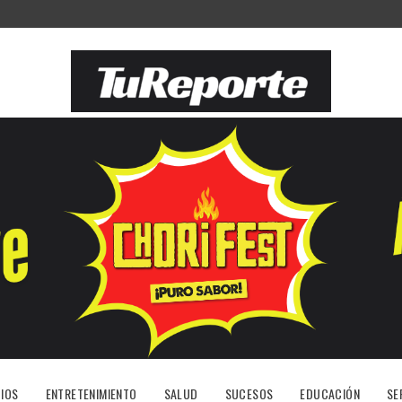
IOS
ENTRETENIMIENTO
SALUD
SUCESOS
EDUCACIÓN
SE