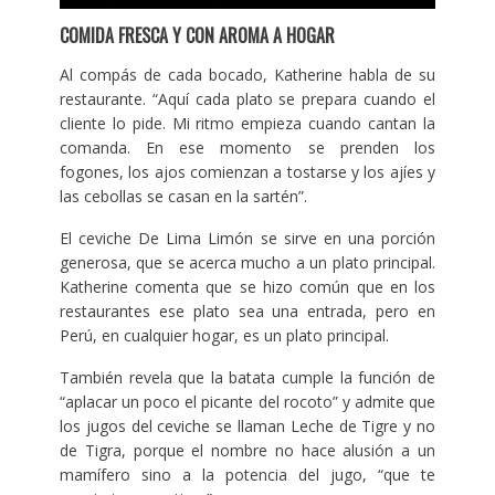
COMIDA FRESCA Y CON AROMA A HOGAR
Al compás de cada bocado, Katherine habla de su
restaurante. “Aquí cada plato se prepara cuando el
cliente lo pide. Mi ritmo empieza cuando cantan la
comanda. En ese momento se prenden los
fogones, los ajos comienzan a tostarse y los ajíes y
las cebollas se casan en la sartén”.
El ceviche De Lima Limón se sirve en una porción
generosa, que se acerca mucho a un plato principal.
Katherine comenta que se hizo común que en los
restaurantes ese plato sea una entrada, pero en
Perú, en cualquier hogar, es un plato principal.
También revela que la batata cumple la función de
“aplacar un poco el picante del rocoto” y admite que
los jugos del ceviche se llaman Leche de Tigre y no
de Tigra, porque el nombre no hace alusión a un
mamífero sino a la potencia del jugo, “que te