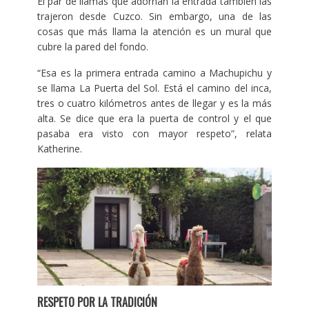
El par de llamas que adornan la entrada también las
trajeron desde Cuzco. Sin embargo, una de las
cosas que más llama la atención es un mural que
cubre la pared del fondo.
“Esa es la primera entrada camino a Machupichu y
se llama La Puerta del Sol. Está el camino del inca,
tres o cuatro kilómetros antes de llegar y es la más
alta. Se dice que era la puerta de control y el que
pasaba era visto con mayor respeto”, relata
Katherine.
RESPETO POR LA TRADICIÓN