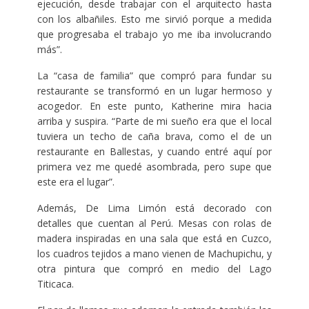
ejecución, desde trabajar con el arquitecto hasta
con los albañiles. Esto me sirvió porque a medida
que progresaba el trabajo yo me iba involucrando
más”.
La “casa de familia” que compró para fundar su
restaurante se transformó en un lugar hermoso y
acogedor. En este punto, Katherine mira hacia
arriba y suspira. “Parte de mi sueño era que el local
tuviera un techo de caña brava, como el de un
restaurante en Ballestas, y cuando entré aquí por
primera vez me quedé asombrada, pero supe que
este era el lugar”.
Además, De Lima Limón está decorado con
detalles que cuentan al Perú. Mesas con rolas de
madera inspiradas en una sala que está en Cuzco,
los cuadros tejidos a mano vienen de Machupichu, y
otra pintura que compró en medio del Lago
Titicaca.