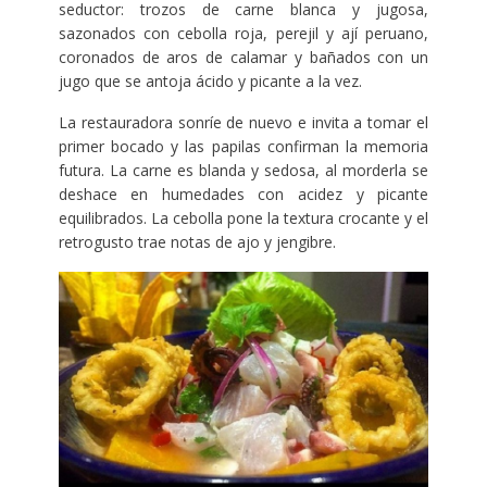
seductor: trozos de carne blanca y jugosa,
sazonados con cebolla roja, perejil y ají peruano,
coronados de aros de calamar y bañados con un
jugo que se antoja ácido y picante a la vez.
La restauradora sonríe de nuevo e invita a tomar el
primer bocado y las papilas confirman la memoria
futura. La carne es blanda y sedosa, al morderla se
deshace en humedades con acidez y picante
equilibrados. La cebolla pone la textura crocante y el
retrogusto trae notas de ajo y jengibre.