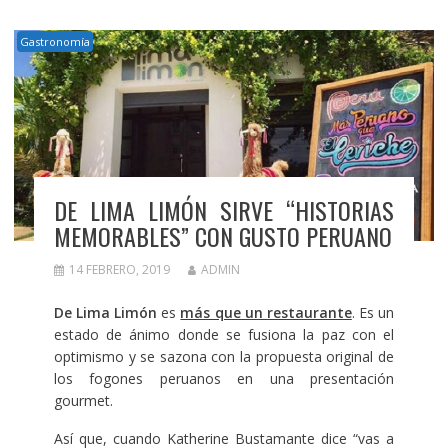
Gastronomía
DE LIMA LIMÓN SIRVE “HISTORIAS
MEMORABLES” CON GUSTO PERUANO
14 FEBRERO, 2019
ADMIN
De Lima Limón
es
más que un restaurante
. Es un
estado de ánimo donde se fusiona la paz con el
optimismo y se sazona con la propuesta original de
los fogones peruanos en una presentación
gourmet.
Así que, cuando Katherine Bustamante dice “vas a