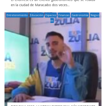
en la ciudad de Maracaibo dos veces...
Entretenimiento
Educación
Espacios
Finanzas
Gastronomía
Negoci
os