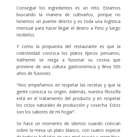
Conseguir los ingredientes es un reto. Estamos
buscando la manera de cultivarlos, porque no
tenemos un puente directo y es toda una logística
mensual para hacer llegar el dinero a Perú y luego
recibirlos.
Y como la propuesta del restaurante es que la
colectividad conozca los platos típicos peruanos,
Katherine se niega a fusionar su cocina que
proviene de una cultura gastronómica y lleva 500
años de fusiones.
“Nos empeñamos en respetar las recetas y que la
gente conozca su origen. Además, nuestra filosofía
está en el tratamiento del producto y en respetar
los ciclos naturales de producción y cosecha. Estos
son los sabores de mi hogar”.
Se hace un momento de silencio cuando colocan
sobre la mesa un plato blanco, con cuatro especie
de torticas bañadas en una miel oscura y aromática.