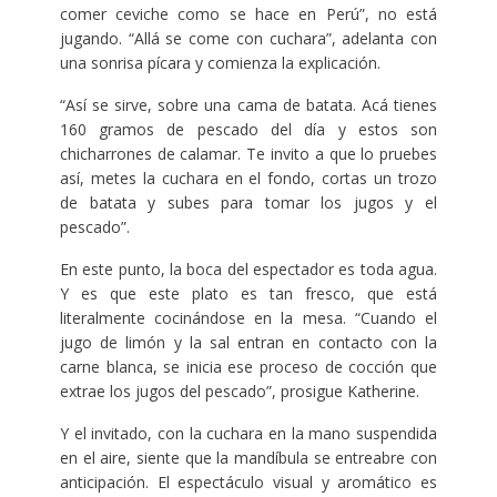
comer ceviche como se hace en Perú”, no está
jugando. “Allá se come con cuchara”, adelanta con
una sonrisa pícara y comienza la explicación.
“Así se sirve, sobre una cama de batata. Acá tienes
160 gramos de pescado del día y estos son
chicharrones de calamar. Te invito a que lo pruebes
así, metes la cuchara en el fondo, cortas un trozo
de batata y subes para tomar los jugos y el
pescado”.
En este punto, la boca del espectador es toda agua.
Y es que este plato es tan fresco, que está
literalmente cocinándose en la mesa. “Cuando el
jugo de limón y la sal entran en contacto con la
carne blanca, se inicia ese proceso de cocción que
extrae los jugos del pescado”, prosigue Katherine.
Y el invitado, con la cuchara en la mano suspendida
en el aire, siente que la mandíbula se entreabre con
anticipación. El espectáculo visual y aromático es