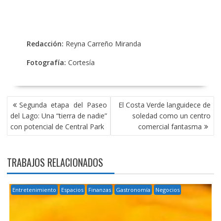
Redacción:
Reyna Carreño Miranda
Fotografía:
Cortesía
NAVEGACIÓN
Segunda etapa del Paseo
El Costa Verde languidece de
DE
del Lago: Una “tierra de nadie”
soledad como un centro
ENTRADAS
con potencial de Central Park
comercial fantasma
TRABAJOS RELACIONADOS
Entretenimiento
Espacios
Finanzas
Gastronomía
Negocios