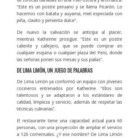
“Este es un postre peruano y se llama Picarón. Lo
hacemos con batata y auyama, miel especiada con
piña, clavito y pimienta dulce”.
De nuevo la salivación se anticipa al placer,
mientras Katherine prosigue. “Este es un postre
caliente y callejero, que se puede comprar en
cualquier esquina o cualquier plaza del Perú, donde
las señoras ponen sus mesas y sus pailas”.
DE LIMA LIMÓN, UN JUEGO DE PALABRAS
De Lima Limón ya conformó un equipo con jóvenes
cocineros entrenados por Katherine. “Ellos son
talentosos y se adaptaron a los estándares de
calidad, limpieza y servicio, además de respetar las
técnicas culinarias”.
El restaurante tiene una capacidad actual para 60
personas, con una proyección de ampliar el servicio
a 120 comensales. ¿Y ese nombre? De Lima Limón