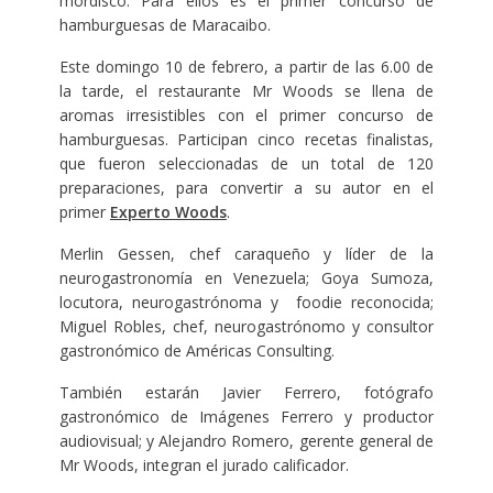
mordisco. Para ellos es el primer concurso de
hamburguesas de Maracaibo.
Este domingo 10 de febrero, a partir de las 6.00 de
la tarde, el restaurante Mr Woods se llena de
aromas irresistibles con el primer concurso de
hamburguesas. Participan cinco recetas finalistas,
que fueron seleccionadas de un total de 120
preparaciones, para convertir a su autor en el
primer
Experto Woods
.
Merlin Gessen, chef caraqueño y líder de la
neurogastronomía en Venezuela; Goya Sumoza,
locutora, neurogastrónoma y foodie reconocida;
Miguel Robles, chef, neurogastrónomo y consultor
gastronómico de Américas Consulting.
También estarán Javier Ferrero, fotógrafo
gastronómico de Imágenes Ferrero y productor
audiovisual; y Alejandro Romero, gerente general de
Mr Woods, integran el jurado calificador.