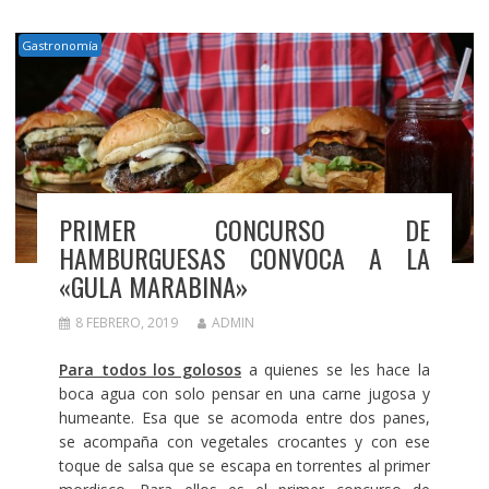
Gastronomía
PRIMER CONCURSO DE
HAMBURGUESAS CONVOCA A LA
«GULA MARABINA»
8 FEBRERO, 2019
ADMIN
Para todos los golosos
a quienes se les hace la
boca agua con solo pensar en una carne jugosa y
humeante. Esa que se acomoda entre dos panes,
se acompaña con vegetales crocantes y con ese
toque de salsa que se escapa en torrentes al primer