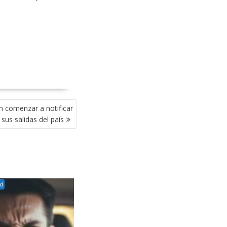
n comenzar a notificar
sus salidas del país
ud