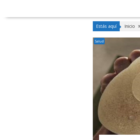
Estás aquí
Inicio
Salud