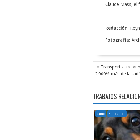
Claude Mass, el f
Redacción:
Reyn
Fotografía:
Arch
NAVEGACIÓN
Transportistas a
DE
2.000% más de la tarif
ENTRADAS
TRABAJOS RELACIO
Salud
Educación