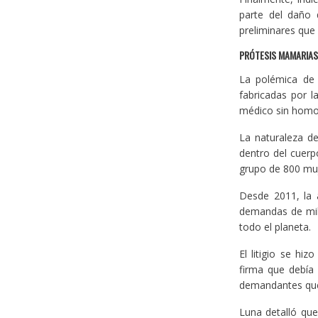
parte del daño 
preliminares que
PRÓTESIS MAMARIAS
La polémica de 
fabricadas por l
médico sin homo
La naturaleza de
dentro del cuerp
grupo de 800 muj
Desde 2011, la a
demandas de mil 
todo el planeta.
El litigio se hi
firma que debía 
demandantes que
Luna detalló que