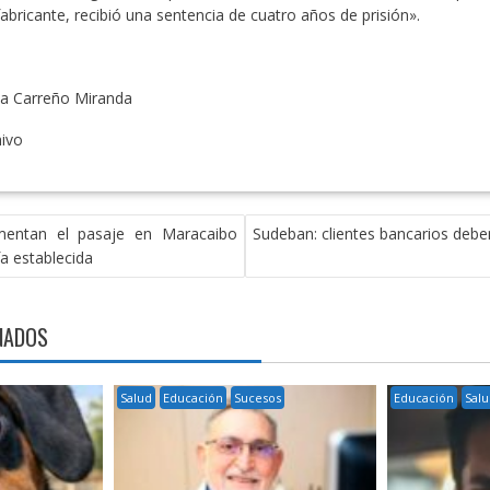
abricante, recibió una sentencia de cuatro años de prisión».
a Carreño Miranda
ivo
umentan el pasaje en Maracaibo
Sudeban: clientes bancarios debe
a establecida
NADOS
Salud
Educación
Sucesos
Educación
Sal