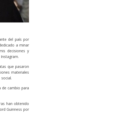
nte del país por
 dedicado a minar
mis decisiones y
 Instagram.
atas que pasaron
iones materiales
 social.
a de cambio para
ras han obtenido
cord Guinness por