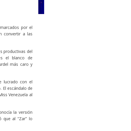
 marcados por el
 convertir a las
s productivas del
es el blanco de
urdel más caro y
e lucrado con el
. El escándalo de
Miss Venezuela al
nocía la versión
ó que al “Zar” lo