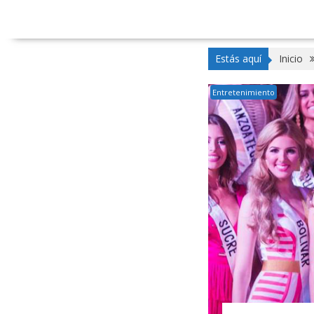
Estás aquí
Inicio
Entretenimiento