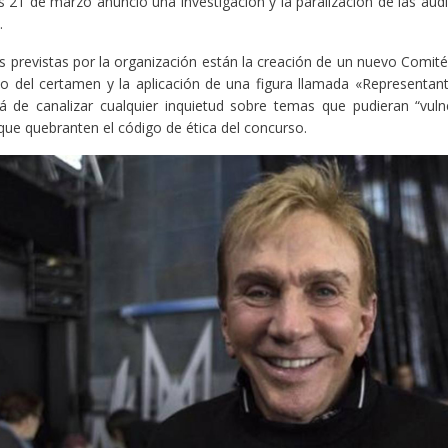
 21 de marzo anunció una investigación y la paralización de las audi
.
s previstas por la organización están la creación de un nuevo Comité
o del certamen y la aplicación de una figura llamada «Representan
á de canalizar cualquier inquietud sobre temas que pudieran “vuln
 que quebranten el código de ética del concurso.