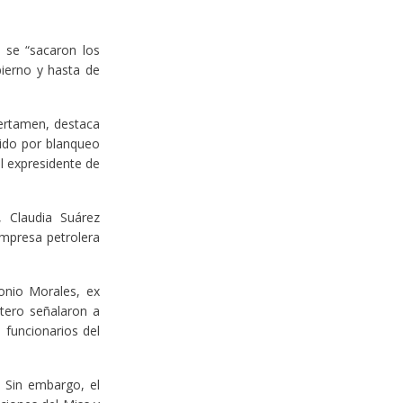
 se “sacaron los
ierno y hasta de
certamen, destaca
nido por blanqueo
l expresidente de
 Claudia Suárez
empresa petrolera
onio Morales, ex
tero señalaron a
 funcionarios del
 Sin embargo, el