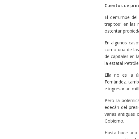
Cuentos de pri
El derrumbe del
trapitos” en las
ostentar propied
En algunos casos
como una de las 
de capitales en 
la estatal Petró
Ella no es la 
Fernández, tambi
e ingresar un mil
Pero la polémic
edecán del pres
varias antiguas 
Gobierno.
Hasta hace una 