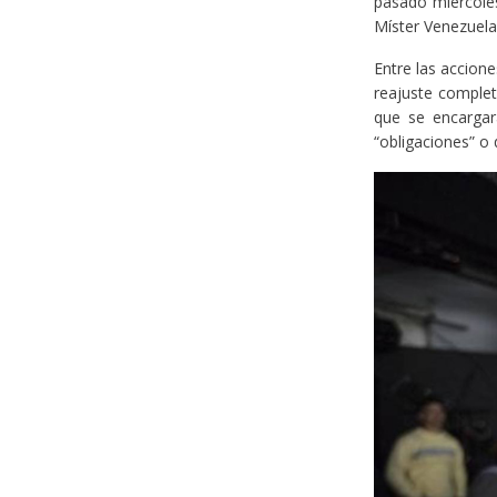
pasado miércoles
Míster Venezuela
Entre las accione
reajuste complet
que se encargar
“obligaciones” o