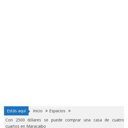
Estás aquí
Inicio
Espacios
Con 2500 dólares se puede comprar una casa de cuatro
cuartos en Maracaibo