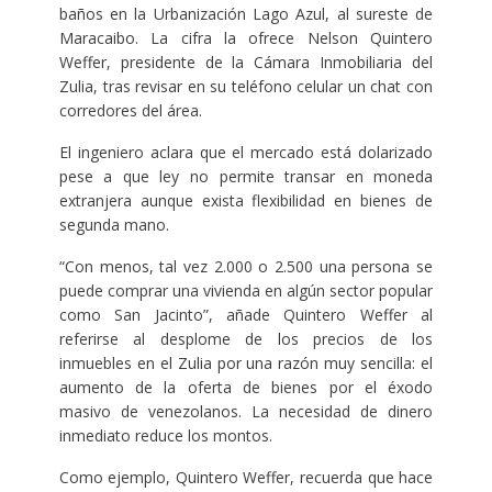
baños en la Urbanización Lago Azul, al sureste de
Maracaibo. La cifra la ofrece Nelson Quintero
Weffer, presidente de la Cámara Inmobiliaria del
Zulia, tras revisar en su teléfono celular un chat con
corredores del área.
El ingeniero aclara que el mercado está dolarizado
pese a que ley no permite transar en moneda
extranjera aunque exista flexibilidad en bienes de
segunda mano.
“Con menos, tal vez 2.000 o 2.500 una persona se
puede comprar una vivienda en algún sector popular
como San Jacinto”, añade Quintero Weffer al
referirse al desplome de los precios de los
inmuebles en el Zulia por una razón muy sencilla: el
aumento de la oferta de bienes por el éxodo
masivo de venezolanos. La necesidad de dinero
inmediato reduce los montos.
Como ejemplo, Quintero Weffer, recuerda que hace