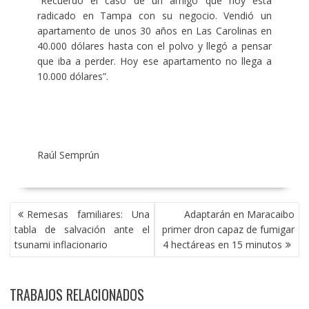
“Recuerdo el caso de un amigo que hoy está
radicado en Tampa con su negocio. Vendió un
apartamento de unos 30 años en Las Carolinas en
40.000 dólares hasta con el polvo y llegó a pensar
que iba a perder. Hoy ese apartamento no llega a
10.000 dólares”.
Raúl Semprún
NAVEGACIÓN
Remesas familiares: Una
Adaptarán en Maracaibo
DE
tabla de salvación ante el
primer dron capaz de fumigar
ENTRADAS
tsunami inflacionario
4 hectáreas en 15 minutos
TRABAJOS RELACIONADOS