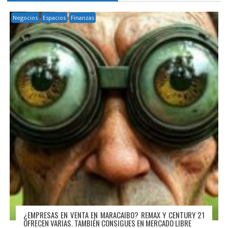
Negocios
Espacios
Finanzas
¿EMPRESAS EN VENTA EN MARACAIBO? REMAX Y CENTURY 21
OFRECEN VARIAS. TAMBIÉN CONSIGUES EN MERCADO LIBRE