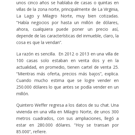
unos cinco años se hablaba de casas o quintas en
villas de la zona norte, principalmente de La Virginia,
La Lago y Milagro Norte, muy bien cotizadas.
“Había negocios por hasta un millón de dólares,
ahora, cualquiera puede poner un precio así,
depende de las características del inmueble, claro, la
cosa es que la vendan”.
La razón es sencilla. En 2012 o 2013 en una villa de
100 casas solo estaban en venta dos y en la
actualidad, en promedio, tienen cartel de venta 25.
“Mientras más oferta, precios más bajos”, explica.
Cuando mucho estima que se logre vender en
250.000 dólares lo que antes se podía vender en un
millón.
Quintero Weffer regresa a los datos de su chat. Una
vivienda en una villa en Milagro Norte, de unos 300
metros cuadrados, con sus ampliaciones, llegó a
estar en 280.000 dólares. “Hoy se transan por
85.000”, refiere.