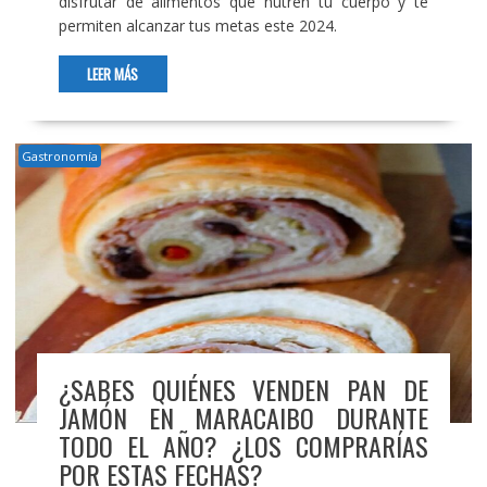
disfrutar de alimentos que nutren tu cuerpo y te
permiten alcanzar tus metas este 2024.
LEER MÁS
Gastronomía
¿SABES QUIÉNES VENDEN PAN DE
JAMÓN EN MARACAIBO DURANTE
TODO EL AÑO? ¿LOS COMPRARÍAS
POR ESTAS FECHAS?