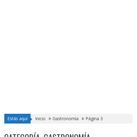
Estás aquí
Inicio
Gastronomía
Página 3