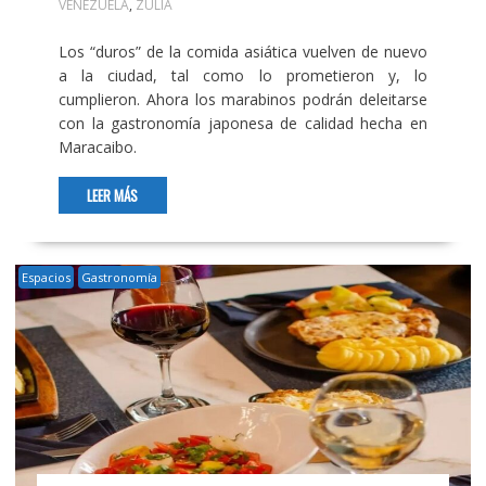
VENEZUELA
,
ZULIA
Los “duros” de la comida asiática vuelven de nuevo
a la ciudad, tal como lo prometieron y, lo
cumplieron. Ahora los marabinos podrán deleitarse
con la gastronomía japonesa de calidad hecha en
Maracaibo.
LEER MÁS
Espacios
Gastronomía