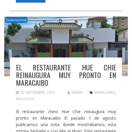
Gastronomía
EL RESTAURANTE HUE CHIE
REINAUGURA MUY PRONTO EN
MARACAIBO
22 SEPTIEMBRE, 2023
ADMIN
MARACAIBO
,
NEGOCIOS
El restaurante chino Hue Chie reinaugura muy
pronto en Maracaibo El pasado 1 de agosto
publicamos una nota donde mostrábamos esta
misma fachada y con ella el título: Este restaurante