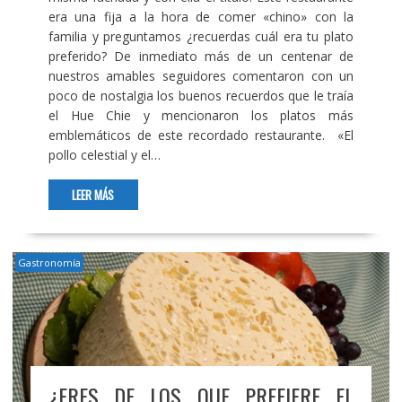
era una fija a la hora de comer «chino» con la
familia y preguntamos ¿recuerdas cuál era tu plato
preferido? De inmediato más de un centenar de
nuestros amables seguidores comentaron con un
poco de nostalgia los buenos recuerdos que le traía
el Hue Chie y mencionaron los platos más
emblemáticos de este recordado restaurante. «El
pollo celestial y el…
LEER MÁS
Gastronomía
¿ERES DE LOS QUE PREFIERE EL