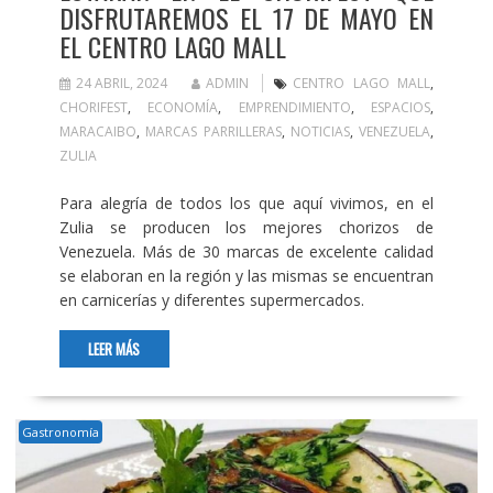
DISFRUTAREMOS EL 17 DE MAYO EN
EL CENTRO LAGO MALL
24 ABRIL, 2024
ADMIN
CENTRO LAGO MALL
,
CHORIFEST
,
ECONOMÍA
,
EMPRENDIMIENTO
,
ESPACIOS
,
MARACAIBO
,
MARCAS PARRILLERAS
,
NOTICIAS
,
VENEZUELA
,
ZULIA
Para alegría de todos los que aquí vivimos, en el
Zulia se producen los mejores chorizos de
Venezuela. Más de 30 marcas de excelente calidad
se elaboran en la región y las mismas se encuentran
en carnicerías y diferentes supermercados.
LEER MÁS
Gastronomía