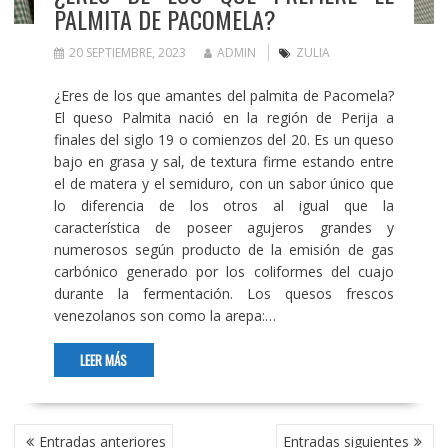
PALMITA DE PACOMELA?
20 SEPTIEMBRE, 2023
ADMIN
ZULIA
¿Eres de los que amantes del palmita de Pacomela?
El queso Palmita nació en la región de Perija a
finales del siglo 19 o comienzos del 20. Es un queso
bajo en grasa y sal, de textura firme estando entre
el de matera y el semiduro, con un sabor único que
lo diferencia de los otros al igual que la
característica de poseer agujeros grandes y
numerosos según producto de la emisión de gas
carbónico generado por los coliformes del cuajo
durante la fermentación. Los quesos frescos
venezolanos son como la arepa:…
LEER MÁS
NAVEGACIÓN
Entradas anteriores
Entradas siguientes