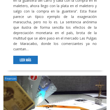
en la guantera del carro y salía con la compra en el
maletero, ahora llego con la plata en el maletero y
salgo con la compra en la guantera”. Esta frase
parece un típico ejemplo de la exageración
maracucha, pero no lo es. La sentencia anónima
que ilustra de forma sencilla los efectos de la
depreciación monetaria en el país, brota de la
multitud que se abre paso en el mercado Las Pulgas
de Maracaibo, donde los comerciantes ya no
cuentan…
LEER MÁS
Finanzas