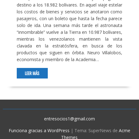
destino a los 18.982 bolívares. En aquel viaje estelar
los costos de bienes y servicios se anotaron como
pasajeros, con un boleto que hasta la fecha parece
solo de ida. Una semana más tarde el astronauta
“innombrable” vuelve a la Tierra en 10.987 bolívares,
mientras los venezolanos mantienen la vista
clavada en la estratósfera, en busca de los
productos que siguen en órbita. Neuro Villalobos,
economista y miembro de la Academia…
LEER MÁS
entresocios1@gmail.com
Funciona gracias a WordPress
|
Tema: SuperNews de
Acme
Themes