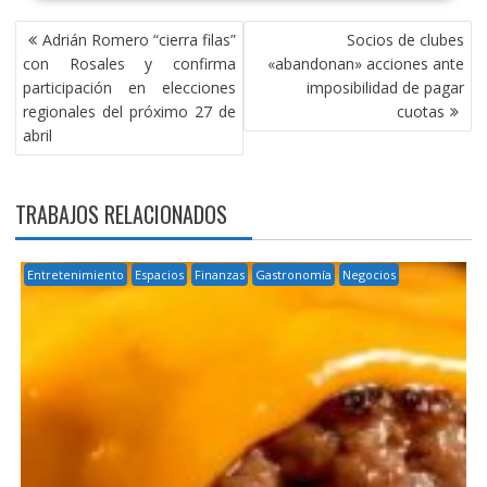
NAVEGACIÓN
Adrián Romero “cierra filas”
Socios de clubes
DE
con Rosales y confirma
«abandonan» acciones ante
ENTRADAS
participación en elecciones
imposibilidad de pagar
regionales del próximo 27 de
cuotas
abril
TRABAJOS RELACIONADOS
Entretenimiento
Espacios
Finanzas
Gastronomía
Negocios