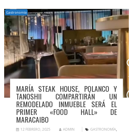
Gastronomía
MARÍA STEAK HOUSE, POLANCO Y
TANOSHII COMPARTIRÁN UN
REMODELADO INMUEBLE SERÁ EL
PRIMER «FOOD HALL» DE
MARACAIBO
12 FEBRERO, 2025
ADMIN
GASTRONOMÍA
,