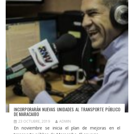
INCORPORARÁN NUEVAS UNIDADES AL TRANSPORTE PÚBLICO
DE MARACAIBO
23 OCTUBRE, 2019
ADMIN
En noviembre se inicia el plan de mejoras en el