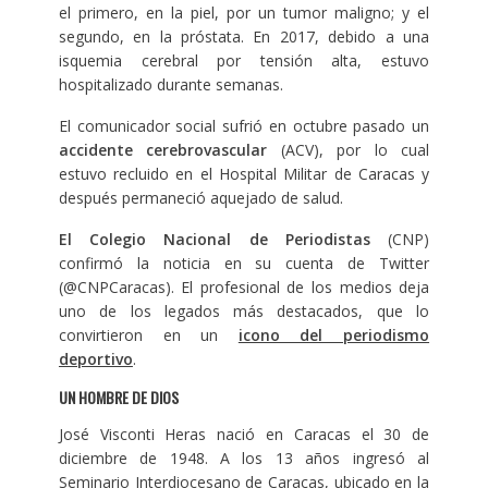
el primero, en la piel, por un tumor maligno; y el
segundo, en la próstata. En 2017, debido a una
isquemia cerebral por tensión alta, estuvo
hospitalizado durante semanas.
El comunicador social sufrió en octubre pasado un
accidente cerebrovascular
(ACV), por lo cual
estuvo recluido en el Hospital Militar de Caracas y
después permaneció aquejado de salud.
El Colegio Nacional de Periodistas
(CNP)
confirmó la noticia en su cuenta de Twitter
(@CNPCaracas). El profesional de los medios deja
uno de los legados más destacados, que lo
convirtieron en un
icono del periodismo
deportivo
.
UN HOMBRE DE DIOS
José Visconti Heras nació en Caracas el 30 de
diciembre de 1948. A los 13 años ingresó al
Seminario Interdiocesano de Caracas, ubicado en la