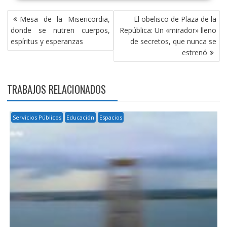
NAVEGACIÓN
Mesa de la Misericordia,
El obelisco de Plaza de la
DE
donde se nutren cuerpos,
República: Un «mirador» lleno
ENTRADAS
espíritus y esperanzas
de secretos, que nunca se
estrenó
TRABAJOS RELACIONADOS
Servicios Públicos
Educación
Espacios