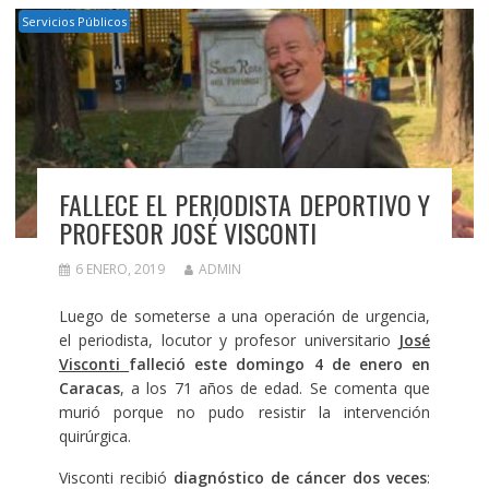
Servicios Públicos
FALLECE EL PERIODISTA DEPORTIVO Y
PROFESOR JOSÉ VISCONTI
6 ENERO, 2019
ADMIN
Luego de someterse a una operación de urgencia,
el periodista, locutor y profesor universitario
José
Visconti
falleció este domingo 4 de enero en
Caracas
, a los 71 años de edad. Se comenta que
murió porque no pudo resistir la intervención
quirúrgica.
Visconti recibió
diagnóstico de cáncer dos veces
: