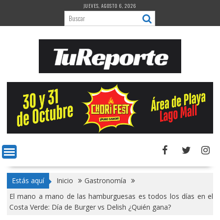
Saltar
JUEVES, AGOSTO 6, 2026
al
contenido
Estás aquí
Inicio
Gastronomía
El mano a mano de las hamburguesas es todos los días en el
Costa Verde: Día de Burger vs Delish ¿Quién gana?