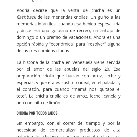
Podría decirse que la venta de chicha es un
flashback
de las meriendas criollas. Un guiño a las
memorias infantiles, cuando esa bebida espesa, fría
y dulce era una golosina de recreo, un antojo de
domingo o un premio de vacaciones. Ahora es una
opción rápida y “económica” para “resolver” alguna
de las tres comidas diarias.
La historia de la chicha en Venezuela viene servida
por el amor de las abuelas del siglo 20. Esa
preparación criolla
que hacían con arroz, leche y
especias, y que era es sustituto ideal, en el paladar y
el corazón, para cuando “mamá nos quitaba el
tete”. La chicha criolla es de arroz, leche, canela y
una conchita de limón.
CHICHA POR TODOS LADOS
Sin embargo, con el correr del tiempo y por la
necesidad de comercializar productos de alta
rotación, los chicheros sacaron la receta a la calle y