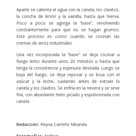
Aparte se calienta el agua con la canela, los clavitos,
la concha de limón y la vainilla, hasta que hierva.
Poco a poco se agrega la “base”, revolviendo
constantemente para que no se hagan grumos.
Este proceso es como cuando se cocinan las
cremas de arroz industriales.
Una vez incorporada la “base” se deja cocinar a
fuego lento durante unos 20 minutos o hasta que
tenga la consistencia y espesura deseada. Luego se
baja del fuego, se deja reposar y se licua con el
azúcar y la leche, cuidando antes de extraer la
canela y los clavitos. Se enfría en la nevera y se sirve
fría, con abundante hielo picado y espolvoreada con
canela.
Redacción:
Reyna Carreño Miranda
Fotografías:
Archivo