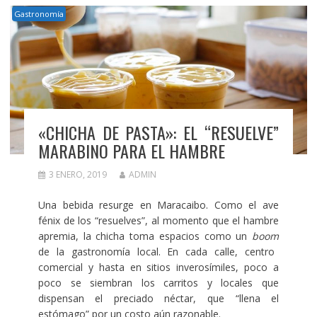
Gastronomía
«CHICHA DE PASTA»: EL “RESUELVE”
MARABINO PARA EL HAMBRE
3 ENERO, 2019
ADMIN
Una bebida resurge en Maracaibo. Como el ave
fénix de los “resuelves”, al momento que el hambre
apremia, la chicha toma espacios como un
boom
de la gastronomía local. En cada calle, centro
comercial y hasta en sitios inverosímiles, poco a
poco se siembran los carritos y locales que
dispensan el preciado néctar, que “llena el
estómago” por un costo aún razonable.