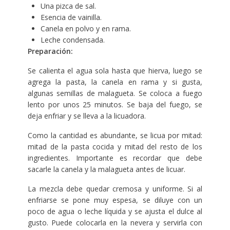
Una pizca de sal.
Esencia de vainilla.
Canela en polvo y en rama.
Leche condensada.
Preparación:
Se calienta el agua sola hasta que hierva, luego se
agrega la pasta, la canela en rama y si gusta,
algunas semillas de malagueta. Se coloca a fuego
lento por unos 25 minutos.
Se baja del fuego, se
deja enfriar y se lleva a la licuadora.
Como la cantidad es abundante, se licua por mitad:
mitad de la pasta cocida y mitad del resto de los
ingredientes. Importante es recordar que debe
sacarle la canela y la malagueta antes de licuar.
La mezcla debe quedar cremosa y uniforme. Si al
enfriarse se pone muy espesa, se diluye con un
poco de agua o leche líquida y se ajusta el dulce al
gusto. Puede colocarla en la nevera y servirla con