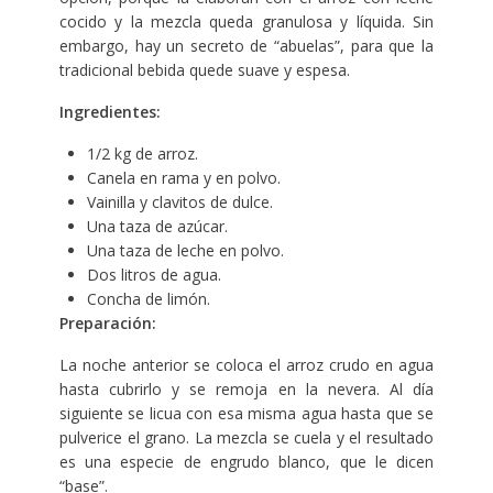
cocido y la mezcla queda granulosa y líquida. Sin
embargo, hay un secreto de “abuelas”, para que la
tradicional bebida quede suave y espesa.
Ingredientes:
1/2 kg de arroz.
Canela en rama y en polvo.
Vainilla y clavitos de dulce.
Una taza de azúcar.
Una taza de leche en polvo.
Dos litros de agua.
Concha de limón.
Preparación:
La noche anterior se coloca el arroz crudo en agua
hasta cubrirlo y se remoja en la nevera. Al día
siguiente se licua con esa misma agua hasta que se
pulverice el grano. La mezcla se cuela y el resultado
es una especie de engrudo blanco, que le dicen
“base”.