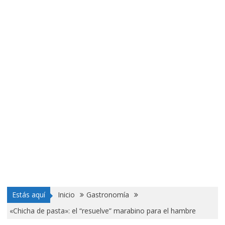
Estás aquí
Inicio
Gastronomía
«Chicha de pasta»: el “resuelve” marabino para el hambre