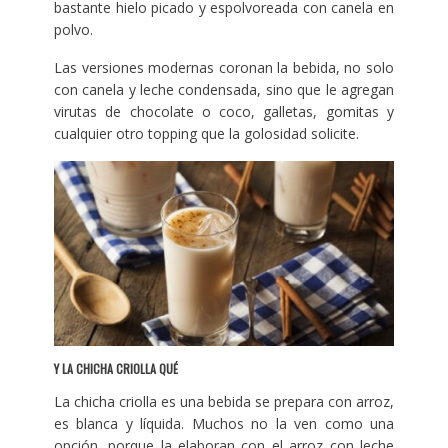
bastante hielo picado y espolvoreada con canela en
polvo.
Las versiones modernas coronan la bebida, no solo
con canela y leche condensada, sino que le agregan
virutas de chocolate o coco, galletas, gomitas y
cualquier otro topping que la golosidad solicite.
Y LA CHICHA CRIOLLA QUÉ
La chicha criolla es una bebida se prepara con arroz,
es blanca y líquida. Muchos no la ven como una
opción, porque la elaboran con el arroz con leche