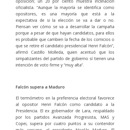
oposición; un 20 por ciento muestra inclinación
oficialista. “Aunque la mayoría se identifica como
opositores, es una mayoría que está a la
expectativa de si la elección se va a dar o no.
Piensan ver cómo se va a desarrollar la campaña
porque a pesar de que hayan candidatos, para ellos
es probable que cambien la fecha de los comicios o
que se retire el candidato presidencial Henri Falcón”,
afirmó Castillo Molleda, quien acentuó que los
simpatizantes del partido de gobierno sí tienen una
intención de voto firme y “muy alta”.
Falcón supera a Maduro
El termómetro en la preferencia electoral favorece
al opositor Henri Falcón como candidato a la
Presidencia. El ex gobernador de Lara, respaldado
por los partidos Avanzada Progresista, MAS y
Copei, supera por cuatro puntos a su contendor
más cercano, el presidente Nicolás Maduro. El