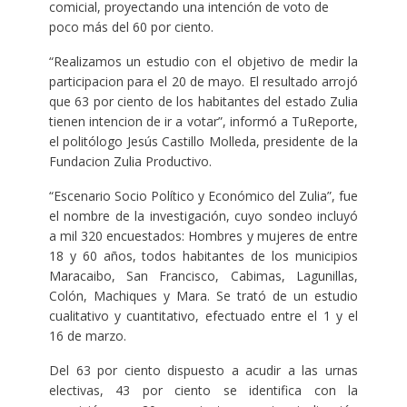
comicial, proyectando una intención de voto de
poco más del 60 por ciento.
“Realizamos un estudio con el objetivo de medir la
participacion para el 20 de mayo. El resultado arrojó
que 63 por ciento de los habitantes del estado Zulia
tienen intencion de ir a votar”, informó a TuReporte,
el politólogo Jesús Castillo Molleda, presidente de la
Fundacion Zulia Productivo.
“Escenario Socio Político y Económico del Zulia”, fue
el nombre de la investigación, cuyo sondeo incluyó
a mil 320 encuestados: Hombres y mujeres de entre
18 y 60 años, todos habitantes de los municipios
Maracaibo, San Francisco, Cabimas, Lagunillas,
Colón, Machiques y Mara. Se trató de un estudio
cualitativo y cuantitativo, efectuado entre el 1 y el
16 de marzo.
Del 63 por ciento dispuesto a acudir a las urnas
electivas, 43 por ciento se identifica con la