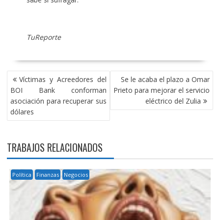
TuReporte
NAVEGACIÓN
Víctimas y Acreedores del
Se le acaba el plazo a Omar
DE
BOI Bank conforman
Prieto para mejorar el servicio
ENTRADAS
asociación para recuperar sus
eléctrico del Zulia
dólares
TRABAJOS RELACIONADOS
Política
Finanzas
Negocios