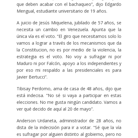
que deben acabar con el bachaqueo”, dijo Edgardo
Mengual, estudiante universitario de 19 años.
A juicio de Jesús Miquelena, jubilado de 57 años, se
necesita un cambio en Venezuela. Apunta que la
única vía es el voto. “El giro que necesitamos solo lo
vamos a lograr a través de los mecanismos que da
la Constitucion, no es por medio de la violencia, la
estrategia es el voto. No voy a sufragar ni por
Maduro ni por Falcón, apoyo a los independientes y
por eso mi respaldo a las presidenciales es para
Javier Bertucci”.
Tibisay Perdomo, ama de casa de 48 años, dijo que
está indecisa. “No sé si vaya a participar en estas
elecciones. No me gusta ningún candidato. Vamos a
ver qué decido de aquí al 20 de mayo”.
Anderson Urdaneta, administrador de 28 años, no
dista de la indecisión para ir a votar. “Sé que la vía
es sufragar por alguien distinto al gobierno, pero no