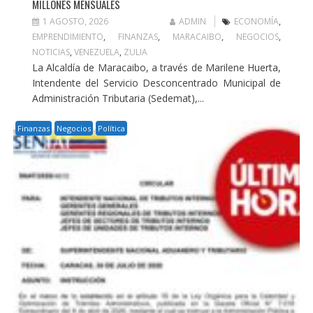
MILLONES MENSUALES
1 AGOSTO, 2026
ADMIN
ECONOMÍA
,
EMPRENDIMIENTO
,
FINANZAS
,
MARACAIBO
,
NEGOCIOS
,
NOTICIAS
,
VENEZUELA
,
ZULIA
La Alcaldía de Maracaibo, a través de Marilene Huerta,
Intendente del Servicio Desconcentrado Municipal de
Administración Tributaria (Sedemat),...
Finanzas
Negocios
Política