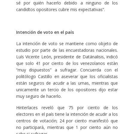
sé por quién hacerlo debido a ninguno de los
candidtos opositores cubre mis expectativas”.
Intención de voto en el país
La intención de voto se mantiene como objeto de
estudio por parte de las encuestadoras nacionales.
Luís Vicente León, presidente de Datánalisis, indicó
que solo 41 por ciento de los venezolanos estàn
“muy dispuestos” a sufragar. Concuerda con el
politólogo Castillo en aseverar que los oficialistas
están seguros de acudir a las urnas, mientras que
unicamente un tercio de los opositores dijo estar
muy seguro de hacerlo.
Hinterlaces reveló que 75 por ciento de los
electores en el país tiene la intención de acudir a los
centros de votación; 24 por ciento manifestó que
no participará, mientras que 1 por ciento aún no
sabe si sufragar.