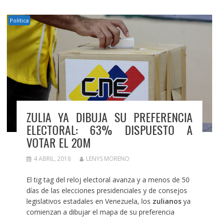
Política
ZULIA YA DIBUJA SU PREFERENCIA
ELECTORAL: 63% DISPUESTO A
VOTAR EL 20M
4 ABRIL, 2018
LENYS MORENO
El tig tag del reloj electoral avanza y a menos de 50
días de las elecciones presidenciales y de consejos
legislativos estadales en Venezuela, los
zulianos
ya
comienzan a dibujar el mapa de su preferencia