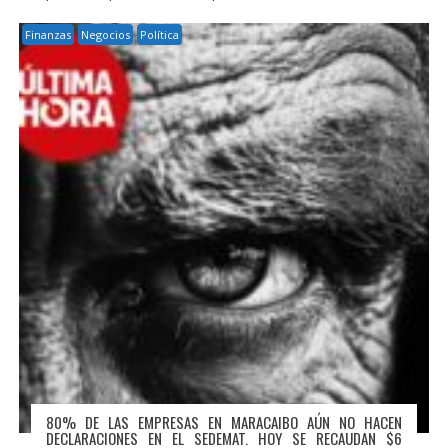
Finanzas
Negocios
Política
80% DE LAS EMPRESAS EN MARACAIBO AÚN NO HACEN
DECLARACIONES EN EL SEDEMAT. HOY SE RECAUDAN $6