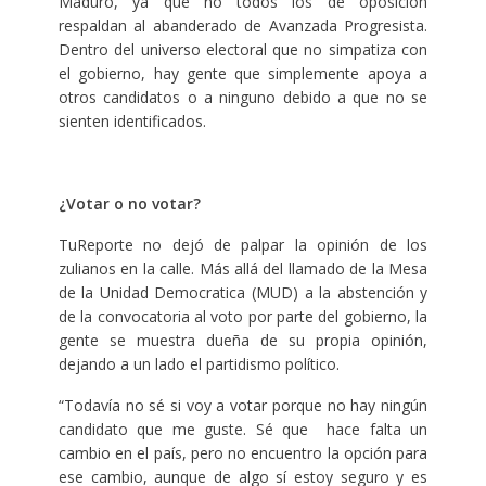
Maduro, ya que no todos los de oposición
respaldan al abanderado de Avanzada Progresista.
Dentro del universo electoral que no simpatiza con
el gobierno, hay gente que simplemente apoya a
otros candidatos o a ninguno debido a que no se
sienten identificados.
¿Votar o no votar?
TuReporte no dejó de palpar la opinión de los
zulianos en la calle. Más allá del llamado de la Mesa
de la Unidad Democratica (MUD) a la abstención y
de la convocatoria al voto por parte del gobierno, la
gente se muestra dueña de su propia opinión,
dejando a un lado el partidismo político.
“Todavía no sé si voy a votar porque no hay ningún
candidato que me guste. Sé que hace falta un
cambio en el país, pero no encuentro la opción para
ese cambio, aunque de algo sí estoy seguro y es