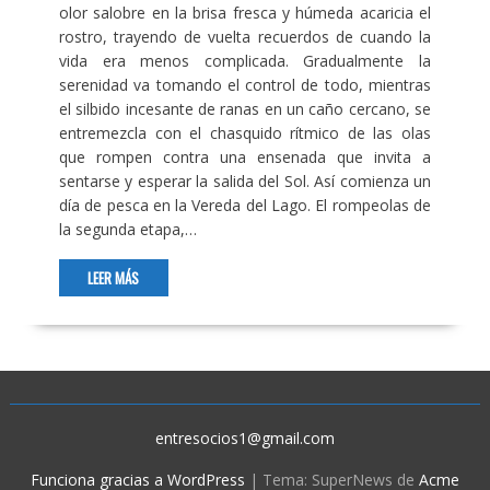
olor salobre en la brisa fresca y húmeda acaricia el
rostro, trayendo de vuelta recuerdos de cuando la
vida era menos complicada. Gradualmente la
serenidad va tomando el control de todo, mientras
el silbido incesante de ranas en un caño cercano, se
entremezcla con el chasquido rítmico de las olas
que rompen contra una ensenada que invita a
sentarse y esperar la salida del Sol. Así comienza un
día de pesca en la Vereda del Lago. El rompeolas de
la segunda etapa,…
LEER MÁS
entresocios1@gmail.com
Funciona gracias a WordPress
|
Tema: SuperNews de
Acme