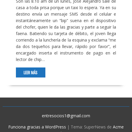
Son las 8.10 am de un lunes, José Alejandro sale de
casa a toda prisa porque un taxi lo espera. Ya en su
destino envía un mensaje SMS desde el celular e
instantáneamente un “bip” suena en el dispositivo
del chofer, quien le da las gracias y parte a seguir la
faena. Batiendo su tarjeta de débito, el joven llega
corriendo a la lunchería de la esquina y exclama “me
da dos tequeños para llevar, rápido por favor”, el
encargado inserta el instrumento de pago en el
lector de chip…
LEER MÁS
entresocios1@gmail.com
Funciona gracias a WordPress
|
Tema: SuperNews de
Acme