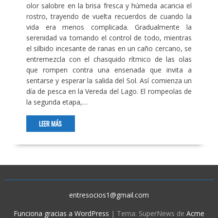
olor salobre en la brisa fresca y húmeda acaricia el
rostro, trayendo de vuelta recuerdos de cuando la
vida era menos complicada. Gradualmente la
serenidad va tomando el control de todo, mientras
el silbido incesante de ranas en un caño cercano, se
entremezcla con el chasquido rítmico de las olas
que rompen contra una ensenada que invita a
sentarse y esperar la salida del Sol. Así comienza un
día de pesca en la Vereda del Lago. El rompeolas de
la segunda etapa,…
LEER MÁS
entresocios1@gmail.com
Funciona gracias a WordPress
|
Tema: SuperNews de
Acme