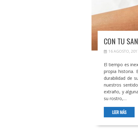
CON TU SAN
16 AGOSTO, 201
El tiempo es ine
propia historia.
durabilidad de 
nuestros sentid
extraño, y algun
su rostro,…
LEER MÁS