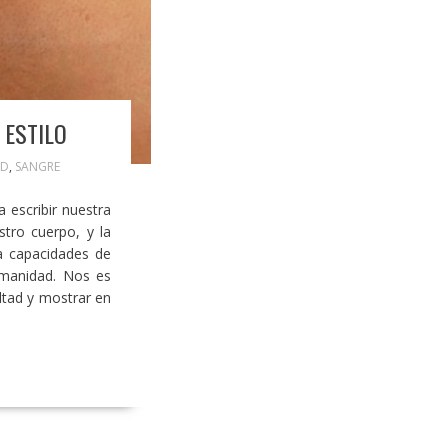
 ESTILO
UD
,
SANGRE
 escribir nuestra
stro cuerpo, y la
a capacidades de
umanidad. Nos es
ltad y mostrar en