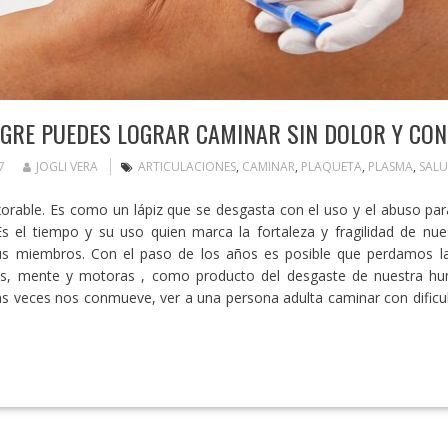
GRE PUEDES LOGRAR CAMINAR SIN DOLOR Y CON
7
JOGLI VERA
ARTICULACIONES
,
CAMINAR
,
PLAQUETA
,
PLASMA
,
SAL
xorable. Es como un lápiz que se desgasta con el uso y el abuso para
 Es el tiempo y su uso quien marca la fortaleza y fragilidad de nue
sus miembros. Con el paso de los años es posible que perdamos l
os, mente y motoras , como producto del desgaste de nuestra h
as veces nos conmueve, ver a una persona adulta caminar con dificu