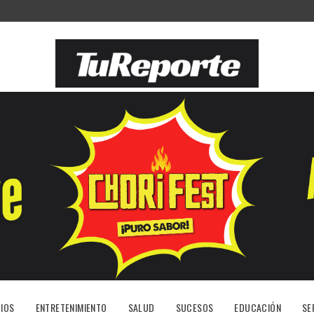
IOS
ENTRETENIMIENTO
SALUD
SUCESOS
EDUCACIÓN
SE