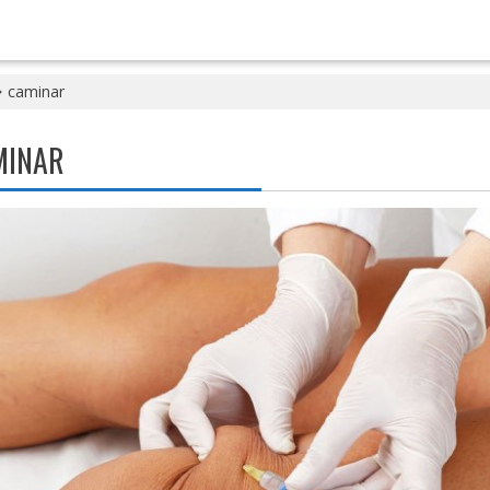
caminar
MINAR