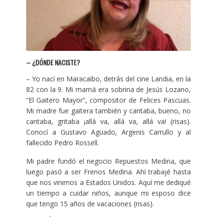
– ¿DÓNDE NACISTE?
– Yo nací en Maracaibo, detrás del cine Landia, en la
82 con la 9. Mi mamá era sobrina de Jesús Lozano,
“El Gaitero Mayor”, compositor de Felices Pascuas.
Mi madre fue gaitera también y cantaba, bueno, no
cantaba, gritaba ¡allá va, allá va, allá va! (risas).
Conocí a Gustavo Aguado, Argenis Carrullo y al
fallecido Pedro Rossell.
Mi padre fundó el negocio Repuestos Medina, que
luego pasó a ser Frenos Medina. Ahí trabajé hasta
que nos vinimos a Estados Unidos. Aquí me dediqué
un tiempo a cuidar niños, aunque mi esposo dice
que tengo 15 años de vacaciones (risas).