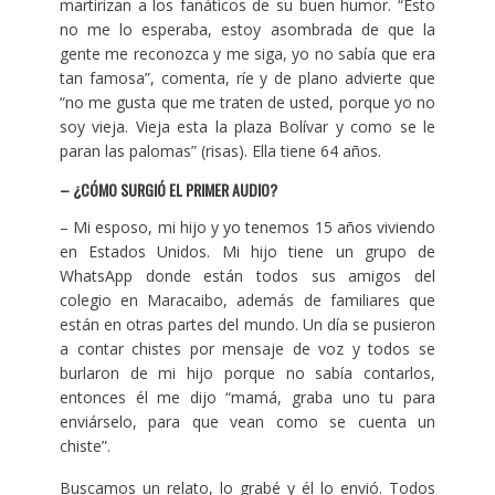
martirizan a los fanáticos de su buen humor. “Esto
no me lo esperaba, estoy asombrada de que la
gente me reconozca y me siga, yo no sabía que era
tan famosa”, comenta, ríe y de plano advierte que
“no me gusta que me traten de usted, porque yo no
soy vieja. Vieja esta la plaza Bolívar y como se le
paran las palomas” (risas). Ella tiene 64 años.
– ¿CÓMO SURGIÓ EL PRIMER AUDIO?
– Mi esposo, mi hijo y yo tenemos 15 años viviendo
en Estados Unidos. Mi hijo tiene un grupo de
WhatsApp donde están todos sus amigos del
colegio en Maracaibo, además de familiares que
están en otras partes del mundo. Un día se pusieron
a contar chistes por mensaje de voz y todos se
burlaron de mi hijo porque no sabía contarlos,
entonces él me dijo “mamá, graba uno tu para
enviárselo, para que vean como se cuenta un
chiste”.
Buscamos un relato, lo grabé y él lo envió. Todos