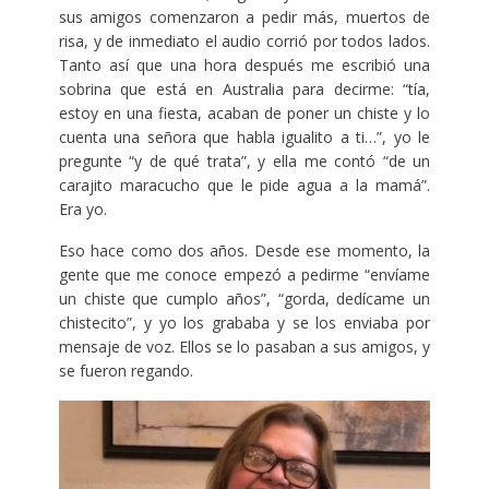
sus amigos comenzaron a pedir más, muertos de
risa, y de inmediato el audio corrió por todos lados.
Tanto así que una hora después me escribió una
sobrina que está en Australia para decirme: “tía,
estoy en una fiesta, acaban de poner un chiste y lo
cuenta una señora que habla igualito a ti…”, yo le
pregunte “y de qué trata”, y ella me contó “de un
carajito maracucho que le pide agua a la mamá”.
Era yo.
Eso hace como dos años. Desde ese momento, la
gente que me conoce empezó a pedirme “envíame
un chiste que cumplo años”, “gorda, dedícame un
chistecito”, y yo los grababa y se los enviaba por
mensaje de voz. Ellos se lo pasaban a sus amigos, y
se fueron regando.