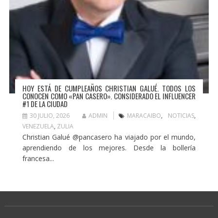
HOY ESTÁ DE CUMPLEAÑOS CHRISTIAN GALUÉ. TODOS LOS
CONOCEN COMO «PAN CASERO». CONSIDERADO EL INFLUENCER
#1 DE LA CIUDAD
30 JULIO, 2026
ADMIN
MARACAIBO
,
NOTICIAS
,
VENEZUELA
,
ZULIA
Christian Galué @pancasero ha viajado por el mundo,
aprendiendo de los mejores. Desde la bollería
francesa...