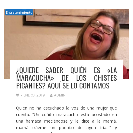
Entretenimiento
¿QUIERE SABER QUIÉN ES «LA
MARACUCHA» DE LOS CHISTES
PICANTES? AQUÍ SE LO CONTAMOS
7 ENERO, 2019
ADMIN
Quién no ha escuchado la voz de una mujer que
cuenta: “Un coñito maracucho está acostado en
una hamaca meciéndose y le dice a la mamá,
mamá tráeme un poquito de agua fría…” y