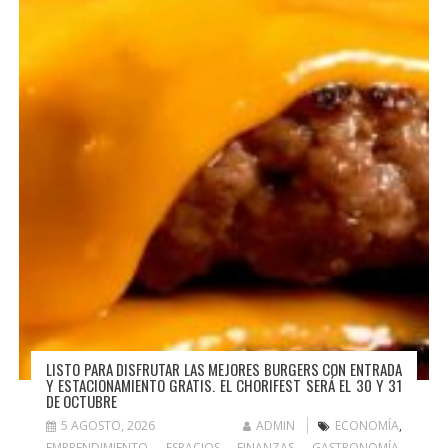
LISTO PARA DISFRUTAR LAS MEJORES BURGERS CON ENTRADA
Y ESTACIONAMIENTO GRATIS. EL CHORIFEST SERÁ EL 30 Y 31
DE OCTUBRE
5 AGOSTO, 2026
ADMIN
ECONOMÍA
,
EMPRENDIMIENTO
,
ESPACIOS
,
FINANZAS
,
GASTRONOMÍA
,