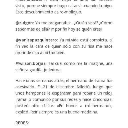
visto, porque siempre hago catarsis cuando la oigo.
Este descubrimiento es re-mollejuo.
@zulgon:
Yo me preguntaba… ¿Quién será? ¿Cómo
saber más de ella? ¡Y por fin hoy se quién eres!
@yanirapazquintero:
Ya mi vida está completa, al
fin veo la cara de quien sólo con su risa me hace
morir de risa a mi también.
@wilson.borjas:
Tal cual como me la imagine, una
señora gordita jodedora.
Hace unas semanas atrás, el hermano de Irama fue
asesinado. El 21 de diciembre falleció, luego que
unos hampones le dispararan para robarle un reloj.
Irama lo comunicó por sus redes y hace cinco días,
posteó otro chiste. «En honor a mi hermano»,
explicó. Reir siempre es una buena medicina.
REDES: