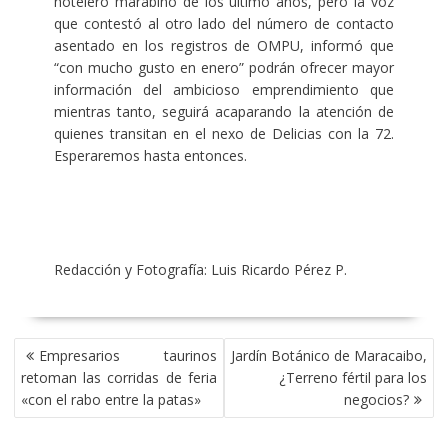
hotelero marabino de los último años, pero la voz
que contestó al otro lado del número de contacto
asentado en los registros de OMPU, informó que
“con mucho gusto en enero” podrán ofrecer mayor
información del ambicioso emprendimiento que
mientras tanto, seguirá acaparando la atención de
quienes transitan en el nexo de Delicias con la 72.
Esperaremos hasta entonces.
Redacción y Fotografía: Luis Ricardo Pérez P.
NAVEGACIÓN
Empresarios taurinos
Jardín Botánico de Maracaibo,
DE
retoman las corridas de feria
¿Terreno fértil para los
ENTRADAS
«con el rabo entre la patas»
negocios?