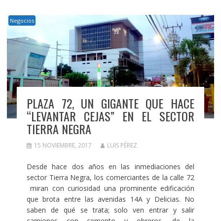
Negocios
PLAZA 72, UN GIGANTE QUE HACE
“LEVANTAR CEJAS” EN EL SECTOR
TIERRA NEGRA
15 NOVIEMBRE, 2017
LUIS PÉREZ
Desde hace dos años en las inmediaciones del
sector Tierra Negra, los comerciantes de la calle 72
miran con curiosidad una prominente edificación
que brota entre las avenidas 14A y Delicias. No
saben de qué se trata; solo ven entrar y salir
camiones con cemento y obreros, de la