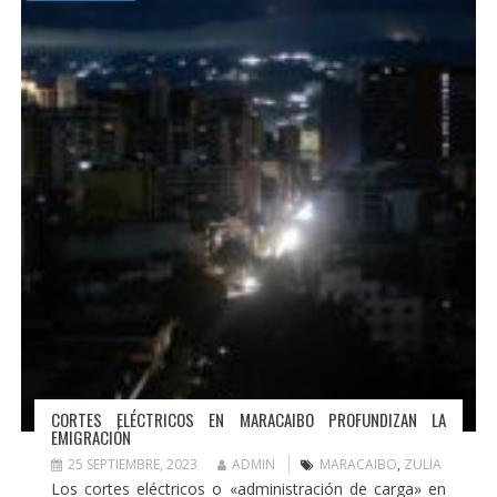
CORTES ELÉCTRICOS EN MARACAIBO PROFUNDIZAN LA
EMIGRACIÓN
25 SEPTIEMBRE, 2023
ADMIN
MARACAIBO
,
ZULIA
Los cortes eléctricos o «administración de carga» en