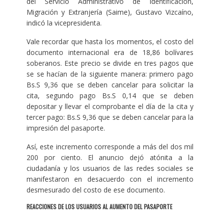
del Servicio Administrativo de Identificación,
Migración y Extranjería (Saime), Gustavo Vizcaíno,
indicó la vicepresidenta.
Vale recordar que hasta los momentos, el costo del
documento internacional era de 18,86 bolívares
soberanos. Este precio se divide en tres pagos que
se se hacían de la siguiente manera: primero pago
Bs.S 9,36 que se deben cancelar para solicitar la
cita, segundo pago Bs.S 0,14 que se deben
depositar y llevar el comprobante el día de la cita y
tercer pago: Bs.S 9,36 que se deben cancelar para la
impresión del pasaporte.
Así, este incremento corresponde a más del dos mil
200 por ciento. El anuncio dejó atónita a la
ciudadanía y los usuarios de las redes sociales se
manifestaron en desacuerdo con el incremento
desmesurado del costo de ese documento.
REACCIONES DE LOS USUARIOS AL AUMENTO DEL PASAPORTE