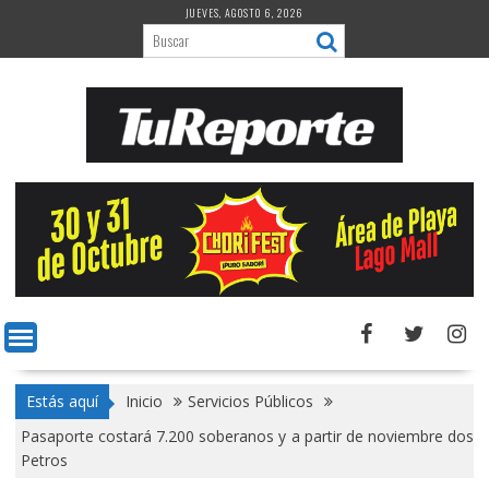
Saltar
JUEVES, AGOSTO 6, 2026
al
contenido
Estás aquí
Inicio
Servicios Públicos
Pasaporte costará 7.200 soberanos y a partir de noviembre dos
Petros