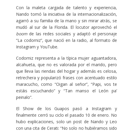
Con la maleta cargada de talento y experiencia,
Nando tomó la iniciativa de la internacionalización,
agarró a su familia de la mano y sin mirar atrás, se
mudó al sur de la Florida. El locutor aprovechó el
boom
de las redes sociales y adaptó el personaje
“La codorniz”, que nació en la radio, al formato de
Instagram y YouTube.
Codorniz representa a la típica mujer aguantadora,
alcahueta, que no es valorada por el marido, pero
que lleva las riendas del hogar y además es celosa,
retrechera y popularizó frases con acentuado estilo
maracucho, como “Oigan al señor”, “Papi, vos te
estáis escuchando” y “Tan manso el León pa’
peinalo”.
El Show de los Guapos pasó a Instagram y
finalmente cerró su ciclo el pasado 10 de enero. No
hubo explicaciones, solo un post de Nando y Leo
con una cita de Cerati: “No solo no hubiéramos sido