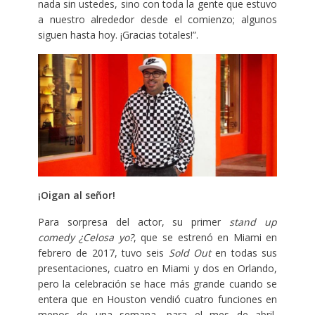
nada sin ustedes, sino con toda la gente que estuvo
a nuestro alrededor desde el comienzo; algunos
siguen hasta hoy. ¡Gracias totales!”.
¡Oigan al señor!
Para sorpresa del actor, su primer
stand up
comedy
¿Celosa yo?
, que se estrenó en Miami en
febrero de 2017, tuvo seis
Sold Out
en todas sus
presentaciones, cuatro en Miami y dos en Orlando,
pero la celebración se hace más grande cuando se
entera que en Houston vendió cuatro funciones en
menos de una semana, para el mes de abril,