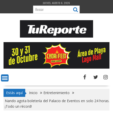
Saltar
JUEVES, AGOSTO 6, 2026
al
contenido
Estás aquí
Inicio
Entretenimiento
Nando agota boletería del Palacio de Eventos en solo 24 horas.
¡Todo un récord!