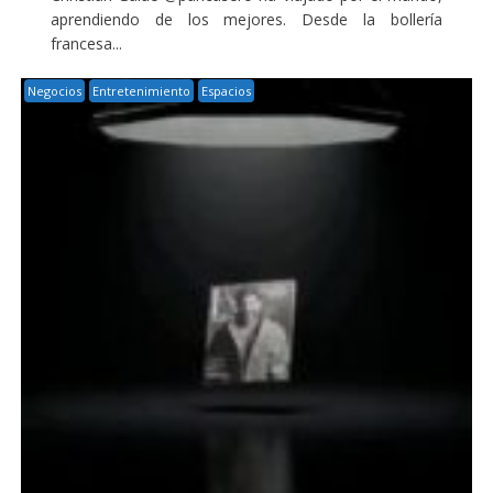
aprendiendo de los mejores. Desde la bollería
francesa...
Negocios
Entretenimiento
Espacios