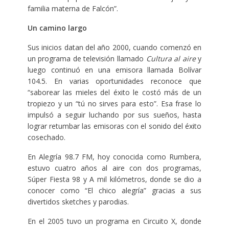
familia materna de Falcón”.
Un camino largo
Sus inicios datan del año 2000, cuando comenzó en
un programa de televisión llamado
Cultura al aire
y
luego continuó en una emisora llamada Bolívar
104.5. En varias oportunidades reconoce que
“saborear las mieles del éxito le costó más de un
tropiezo y un “tú no sirves para esto”. Esa frase lo
impulsó a seguir luchando por sus sueños, hasta
lograr retumbar las emisoras con el sonido del éxito
cosechado.
En Alegría 98.7 FM, hoy conocida como Rumbera,
estuvo cuatro años al aire con dos programas,
Súper Fiesta 98 y A mil kilómetros, donde se dio a
conocer como “El chico alegría” gracias a sus
divertidos sketches y parodias.
En el 2005 tuvo un programa en Circuito X, donde