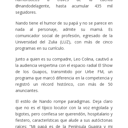
@nandodelagente, hasta acumular 435 mil
seguidores.
Nando tiene el humor de su papá y no se parece en
nada al personaje, admite su mamá. Es
comunicador social de profesión, egresado de la
Universidad del Zulia (LUZ), con más de cinco
programas en su currículo.
Junto a quien es su compadre, Leo Colina, cautivó a
la audiencia vespertina con el espacio radial El Show
de los Guapos, transmitido por Urbe FM, un
programa que marcó diferencia en la competencia y
registró un récord histórico, con más de 50
anunciantes.
El estilo de Nando rompe paradigmas. Deja claro
que no es el típico locutor con la voz engolada y
bigotes, pero confiesa ser querendón, hospitalario y
fiestero, características que alude a sus autóctonas
raíces: “Mi papá es de la Península Guajira y mi