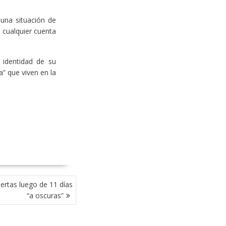
una situación de
 cualquier cuenta
 identidad de su
a” que viven en la
ertas luego de 11 días
“a oscuras”