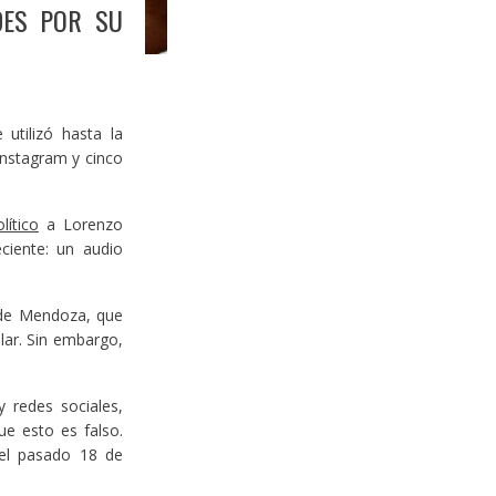
DES POR SU
utilizó hasta la
Instagram y cinco
lítico
a Lorenzo
ciente: un audio
 de Mendoza, que
lar. Sin embargo,
y redes sociales,
e esto es falso.
 el pasado 18 de