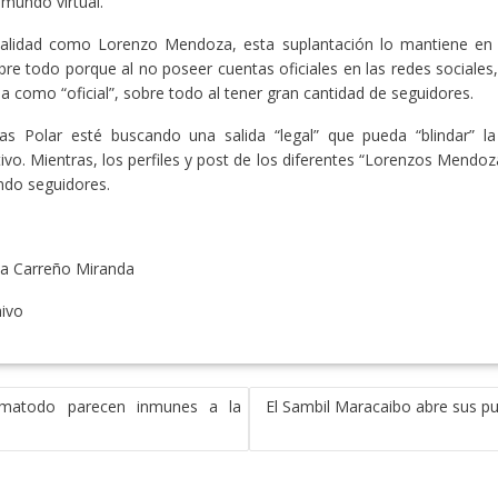
 mundo virtual.
alidad como Lorenzo Mendoza, esta suplantación lo mantiene en 
re todo porque al no poseer cuentas oficiales en las redes sociales,
a como “oficial”, sobre todo al tener gran cantidad de seguidores.
as Polar esté buscando una salida “legal” que pueda “blindar” la
ivo. Mientras, los perfiles y post de los diferentes “Lorenzos Mendoz
ndo seguidores.
a Carreño Miranda
hivo
rmatodo parecen inmunes a la
El Sambil Maracaibo abre sus pu