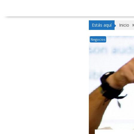
Estás aquí
Inicio
Negocios