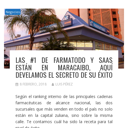
Negocios
LAS #1 DE FARMATODO Y SAAS
ESTÁN EN MARACAIBO, AQUÍ
DEVELAMOS EL SECRETO DE SU ÉXITO
8 FEBRERO, 2018
LUIS PÉREZ
Según el ranking interno de las principales cadenas
farmacéuticas de alcance nacional, las dos
sucursales que más venden en todo el país no solo
están en la capital zuliana, sino sobre la misma
calle. Te contamos cuál ha sido la receta para tal
nivel de éxito.