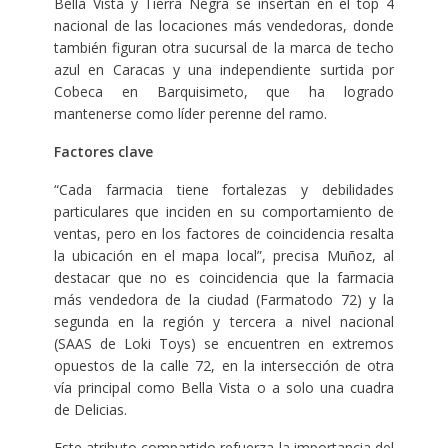
Bella Vista y Tierra Negra se insertan en el top 4
nacional de las locaciones más vendedoras, donde
también figuran otra sucursal de la marca de techo
azul en Caracas y una independiente surtida por
Cobeca en Barquisimeto, que ha logrado
mantenerse como líder perenne del ramo.
Factores clave
“Cada farmacia tiene fortalezas y debilidades
particulares que inciden en su comportamiento de
ventas, pero en los factores de coincidencia resalta
la ubicación en el mapa local”, precisa Muñoz, al
destacar que no es coincidencia que la farmacia
más vendedora de la ciudad (Farmatodo 72) y la
segunda en la región y tercera a nivel nacional
(SAAS de Loki Toys) se encuentren en extremos
opuestos de la calle 72, en la intersección de otra
vía principal como Bella Vista o a solo una cuadra
de Delicias.
Este atributo compartido refuerza la importancia del