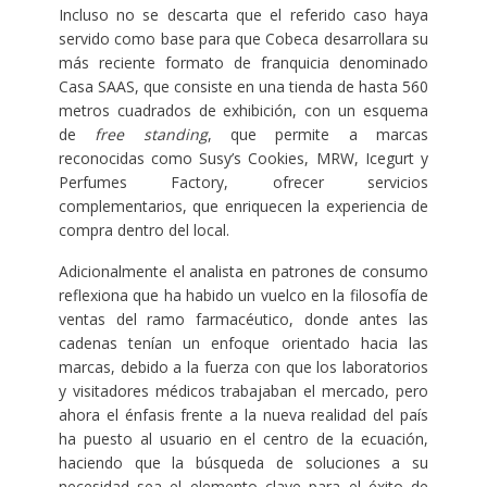
Incluso no se descarta que el referido caso haya
servido como base para que Cobeca desarrollara su
más reciente formato de franquicia denominado
Casa SAAS, que consiste en una tienda de hasta 560
metros cuadrados de exhibición, con un esquema
de
free standing
, que permite a marcas
reconocidas como Susy’s Cookies, MRW, Icegurt y
Perfumes Factory, ofrecer servicios
complementarios, que enriquecen la experiencia de
compra dentro del local.
Adicionalmente el analista en patrones de consumo
reflexiona que ha habido un vuelco en la filosofía de
ventas del ramo farmacéutico, donde antes las
cadenas tenían un enfoque orientado hacia las
marcas, debido a la fuerza con que los laboratorios
y visitadores médicos trabajaban el mercado, pero
ahora el énfasis frente a la nueva realidad del país
ha puesto al usuario en el centro de la ecuación,
haciendo que la búsqueda de soluciones a su
necesidad sea el elemento clave para el éxito de