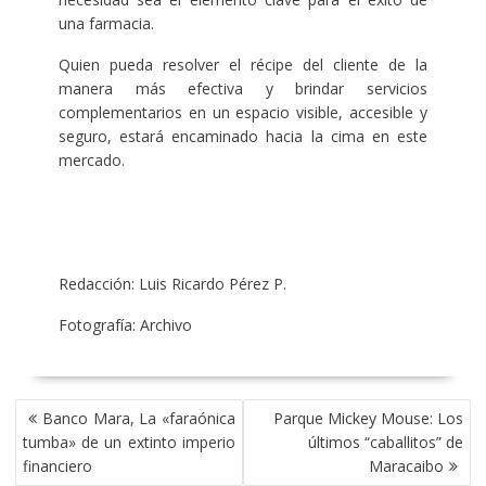
una farmacia.
Quien pueda resolver el récipe del cliente de la
manera más efectiva y brindar servicios
complementarios en un espacio visible, accesible y
seguro, estará encaminado hacia la cima en este
mercado.
Redacción: Luis Ricardo Pérez P.
Fotografía: Archivo
NAVEGACIÓN
Banco Mara, La «faraónica
Parque Mickey Mouse: Los
DE
tumba» de un extinto imperio
últimos “caballitos” de
ENTRADAS
financiero
Maracaibo