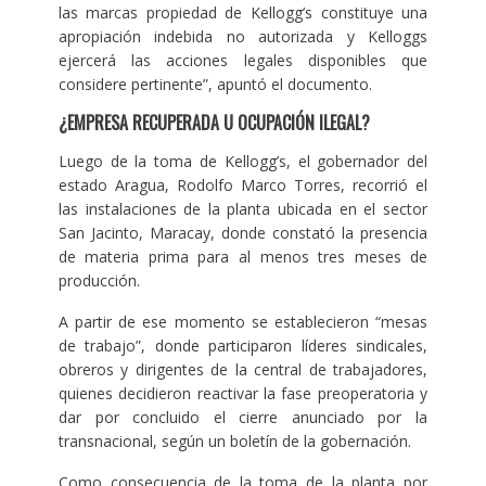
las marcas propiedad de Kellogg’s constituye una
apropiación indebida no autorizada y Kelloggs
ejercerá las acciones legales disponibles que
considere pertinente”, apuntó el documento.
¿EMPRESA RECUPERADA U OCUPACIÓN ILEGAL?
Luego de la toma de Kellogg’s, el gobernador del
estado Aragua, Rodolfo Marco Torres, recorrió el
las instalaciones de la planta ubicada en el sector
San Jacinto, Maracay, donde constató la presencia
de materia prima para al menos tres meses de
producción.
A partir de ese momento se establecieron “mesas
de trabajo”, donde participaron líderes sindicales,
obreros y dirigentes de la central de trabajadores,
quienes decidieron reactivar la fase preoperatoria y
dar por concluido el cierre anunciado por la
transnacional, según un boletín de la gobernación.
Como consecuencia de la toma de la planta por