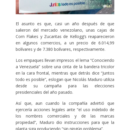
El asunto es que, casi un año después de que
salieron del mercado venezolano, unas cajas de
Corn Flakes y Zucaritas de Kellogg’s reaparecieron
en algunos comercios, a un precio de 6.014,99
bolívares y de 7.380 bolívares, respectivamente.
Los empaques llevan impresos el lema “Conociendo
a Venezuela” sobre una cinta de la bandera tricolor
en la cara frontal, mientras que detrás dice “Juntos
todo es posible”, eslogan que Nicolás Maduro utiliza
desde su campaña para las elecciones
presidenciales del año pasado.
Así que, aun cuando la compañía advirtió que
ejercería acciones legales ante “el uso indebido de
los nombres comerciales y de las marcas
propiedad”, Maduro dio instrucciones para que la
planta siga produciendo “sin ningún problema”.