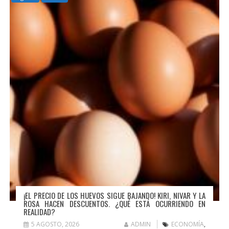
¡EL PRECIO DE LOS HUEVOS SIGUE BAJANDO! KIRI, NIVAR Y LA
ROSA HACEN DESCUENTOS. ¿QUÉ ESTÁ OCURRIENDO EN
REALIDAD?
5 AGOSTO, 2026
ADMIN
ECONOMÍA
,