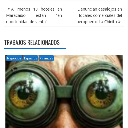
NAVEGACIÓN
Al menos 10 hoteles en
Denuncian desalojos en
DE
Maracaibo están “en
locales comerciales del
ENTRADAS
oportunidad de venta”
aeropuerto La Chinita
TRABAJOS RELACIONADOS
Negocios
Espacios
Finanzas