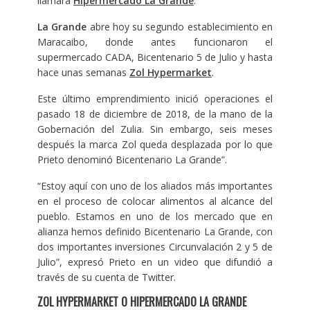
llamará
Hipermercado La Grande
.
La Grande
abre hoy su segundo establecimiento en
Maracaibo, donde antes funcionaron el
supermercado CADA, Bicentenario 5 de Julio y hasta
hace unas semanas
Zol Hypermarket
.
Este último emprendimiento inició operaciones el
pasado 18 de diciembre de 2018, de la mano de la
Gobernación del Zulia. Sin embargo, seis meses
después la marca Zol queda desplazada por lo que
Prieto denominó Bicentenario La Grande”.
“Estoy aquí con uno de los aliados más importantes
en el proceso de colocar alimentos al alcance del
pueblo. Estamos en uno de los mercado que en
alianza hemos definido Bicentenario La Grande, con
dos importantes inversiones Circunvalación 2 y 5 de
Julio”, expresó Prieto en un video que difundió a
través de su cuenta de Twitter.
ZOL HYPERMARKET O HIPERMERCADO LA GRANDE