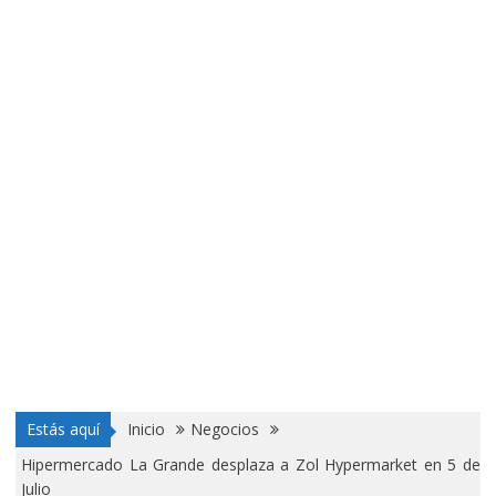
Estás aquí
Inicio
Negocios
Hipermercado La Grande desplaza a Zol Hypermarket en 5 de
Julio