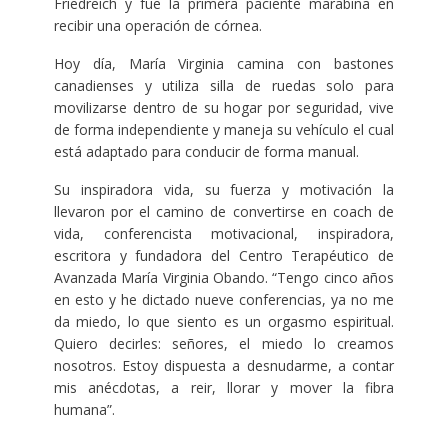
Friedreich y fue la primera paciente marabina en
recibir una operación de córnea.
Hoy día, María Virginia camina con bastones
canadienses y utiliza silla de ruedas solo para
movilizarse dentro de su hogar por seguridad, vive
de forma independiente y maneja su vehículo el cual
está adaptado para conducir de forma manual.
Su inspiradora vida, su fuerza y motivación la
llevaron por el camino de convertirse en coach de
vida, conferencista motivacional, inspiradora,
escritora y fundadora del Centro Terapéutico de
Avanzada María Virginia Obando. “Tengo cinco años
en esto y he dictado nueve conferencias, ya no me
da miedo, lo que siento es un orgasmo espiritual.
Quiero decirles: señores, el miedo lo creamos
nosotros. Estoy dispuesta a desnudarme, a contar
mis anécdotas, a reir, llorar y mover la fibra
humana”.