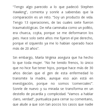
“Tengo algo parecido a lo que padeció Stephen
Hawking”, comenta y sonríe a sabiendas que la
comparación es un reto. “Soy un producto de vida.
Tengo 13 operaciones, de las cuales siete fueron
traumatológicas. De niña caminaba como un pollito,
era chueca, cojita, porque se me deformaron los
pies. Hace solo siete años me fijaron el pie derecho,
porque el izquierdo ya me lo habían operado hace
más de 20 años”.
Sin embargo, María Virginia asegura que ha hecho
lo que toda mujer. “No he tenido frenos, lo único
que no hice fue tener hijos, porque hace más de 30
años decían que el gen de esta enfermedad lo
transmite la madre, aunque eso aún está en
investigación, porque no somos ‘comerciales’”.
Sonríe de nuevo y su mirada se transforma en un
destello de picardía y complicidad. “Vamos a hablar
claro, verdad”, puntualiza para cerrar su comentario,
que alude a que son tan pocos los casos que nadie