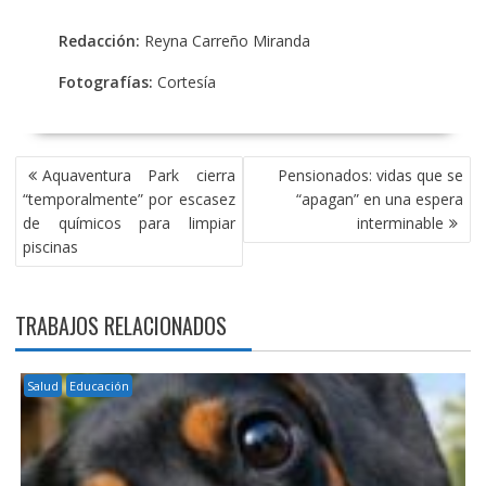
Redacción:
Reyna Carreño Miranda
Fotografías:
Cortesía
NAVEGACIÓN
Aquaventura Park cierra
Pensionados: vidas que se
DE
“temporalmente” por escasez
“apagan” en una espera
ENTRADAS
de químicos para limpiar
interminable
piscinas
TRABAJOS RELACIONADOS
Salud
Educación