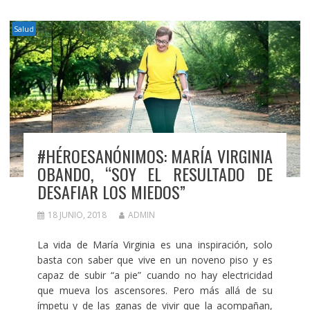
Salud
#HÉROESANÓNIMOS: MARÍA VIRGINIA
OBANDO, “SOY EL RESULTADO DE
DESAFIAR LOS MIEDOS”
18 JUNIO, 2018
ADMIN
La vida de María Virginia es una inspiración, solo
basta con saber que vive en un noveno piso y es
capaz de subir “a pie” cuando no hay electricidad
que mueva los ascensores. Pero más allá de su
ímpetu y de las ganas de vivir que la acompañan,