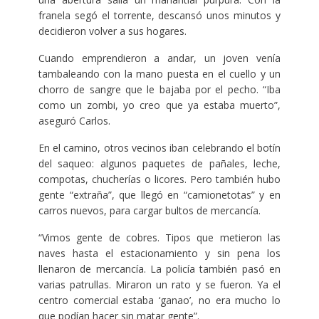
franela segó el torrente, descansó unos minutos y
decidieron volver a sus hogares.
Cuando emprendieron a andar, un joven venía
tambaleando con la mano puesta en el cuello y un
chorro de sangre que le bajaba por el pecho. “Iba
como un zombi, yo creo que ya estaba muerto”,
aseguró Carlos.
En el camino, otros vecinos iban celebrando el botín
del saqueo: algunos paquetes de pañales, leche,
compotas, chucherías o licores. Pero también hubo
gente “extraña”, que llegó en “camionetotas” y en
carros nuevos, para cargar bultos de mercancía.
“Vimos gente de cobres. Tipos que metieron las
naves hasta el estacionamiento y sin pena los
llenaron de mercancía. La policía también pasó en
varias patrullas. Miraron un rato y se fueron. Ya el
centro comercial estaba ‘ganao’, no era mucho lo
que podían hacer sin matar gente”.