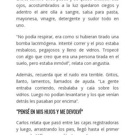
ojos, acostumbrados a la luz quedaron ciegos y
adentro el aire olía a sangre, salsa para pasta,
mayonesa, vinagre, detergente y sudor todo en
uno.
“No podía respirar, era como si hubieran tirado una
bomba lacrimógena. Intenté correr y el piso estaba
resbaloso, pegajosos y lleno de vidrios. Tropecé
con algo que creo que era una persona tirada en el
suelo, pero estaba inmóvil”, relata con angustia.
Además, recuerda que el ruido era terrible. Gritos,
llanto, lamentos, llamados de ayuda. “La gente
entraba corriendo, resbalaba y caía sobre los
vidrios. Luego no podían levantarse y los que venían
detrás les pasaban por encima”.
“PENSÉ EN MIS HIJOS Y ME DEVOLVÍ”
Carlos relata que pasó entre las cajas registradoras
y luego, arrastrando los pies, llegó hasta el primer