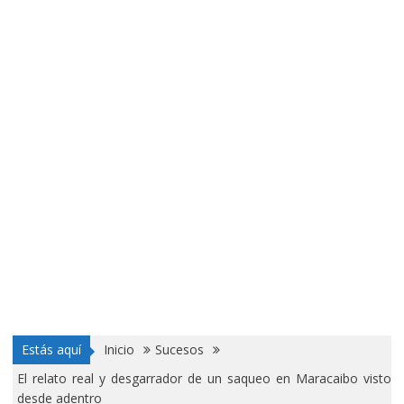
Estás aquí
Inicio
Sucesos
El relato real y desgarrador de un saqueo en Maracaibo visto
desde adentro