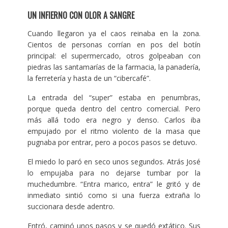
UN INFIERNO CON OLOR A SANGRE
Cuando llegaron ya el caos reinaba en la zona.
Cientos de personas corrían en pos del botín
principal: el supermercado, otros golpeaban con
piedras las santamarías de la farmacia, la panadería,
la ferretería y hasta de un “cibercafé”.
La entrada del “super” estaba en penumbras,
porque queda dentro del centro comercial. Pero
más allá todo era negro y denso. Carlos iba
empujado por el ritmo violento de la masa que
pugnaba por entrar, pero a pocos pasos se detuvo.
El miedo lo paró en seco unos segundos. Atrás José
lo empujaba para no dejarse tumbar por la
muchedumbre. “Entra marico, entra” le gritó y de
inmediato sintió como si una fuerza extraña lo
succionara desde adentro.
Entró, caminó unos pasos y se quedó extático. Sus