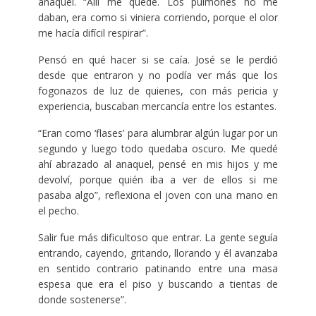
anaquel. “Allí me quedé. Los pulmones no me
daban, era como si viniera corriendo, porque el olor
me hacía difícil respirar”.
Pensó en qué hacer si se caía. José se le perdió
desde que entraron y no podía ver más que los
fogonazos de luz de quienes, con más pericia y
experiencia, buscaban mercancía entre los estantes.
“Eran como ‘flases’ para alumbrar algún lugar por un
segundo y luego todo quedaba oscuro. Me quedé
ahí abrazado al anaquel, pensé en mis hijos y me
devolví, porque quién iba a ver de ellos si me
pasaba algo”, reflexiona el joven con una mano en
el pecho.
Salir fue más dificultoso que entrar. La gente seguía
entrando, cayendo, gritando, llorando y él avanzaba
en sentido contrario patinando entre una masa
espesa que era el piso y buscando a tientas de
donde sostenerse”.