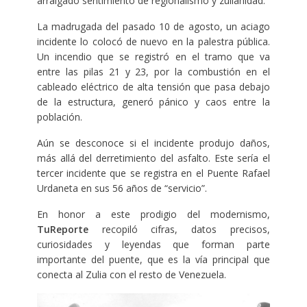
arraigado sentimiento de regionalismo y zulianidad.
La madrugada del pasado 10 de agosto, un aciago
incidente lo colocó de nuevo en la palestra pública.
Un incendio que se registró en el tramo que va
entre las pilas 21 y 23, por la combustión en el
cableado eléctrico de alta tensión que pasa debajo
de la estructura, generó pánico y caos entre la
población.
Aún se desconoce si el incidente produjo daños,
más allá del derretimiento del asfalto. Este sería el
tercer incidente que se registra en el Puente Rafael
Urdaneta en sus 56 años de “servicio”.
En honor a este prodigio del modernismo,
TuReporte
recopiló cifras, datos precisos,
curiosidades y leyendas que forman parte
importante del puente, que es la vía principal que
conecta al Zulia con el resto de Venezuela.