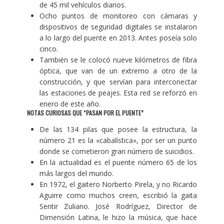
de 45 mil vehículos diarios.
Ocho puntos de monitoreo con cámaras y
dispositivos de seguridad digitales se instalaron
a lo largo del puente en 2013. Antes poseía solo
cinco.
También se le colocó nueve kilómetros de fibra
óptica, que van de un extremo a otro de la
construcción, y que servían para interconectar
las estaciones de peajes. Esta red se reforzó en
enero de este año.
NOTAS CURIOSAS QUE “PASAN POR EL PUENTE”
De las 134 pilas que posee la estructura, la
número 21 es la «cabalística», por ser un punto
donde se cometieron gran número de suicidios.
En la actualidad es el puente número 65 de los
más largos del mundo.
En 1972, el gaitero Norberto Pirela, y no Ricardo
Aguirre como muchos creen, escribió la gaita
Sentir Zuliano. José Rodríguez, Director de
Dimensión Latina, le hizo la música, que hace