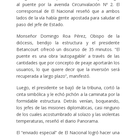
al puente por la avenida Circunvalación Nº 2. El
corresponsal de El Nacional reseñó que a ambos
lados de la vía había gente apostada para saludar el
paso del jefe de Estado.
Monseñor Domingo Roa Pérez, Obispo de la
diócesis, bendijo la estructura y el presidente
Betancourt ofreció un discurso de 35 minutos. “El
puente es una obra ‘autopagable’ a través de las
cantidades que por concepto de peaje aportarán los
usuarios, lo que quiere decir que la inversión será
recuperada a largo plazo”, manifestó.
Luego, el presidente se bajó de la tribuna, cortó la
cinta simbólica y le echó pichón a la caminata por la
formidable estructura. Detrás venían, boqueando,
los jefes de las misiones diplomáticas, casi ninguno
de los cuales acostumbrado al solazo y las violentas
temperaturas, reseñó el diario Panorama.
El “enviado especial” de El Nacional logró hacer una