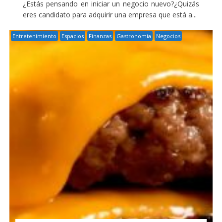
¿Estás pensando en iniciar un negocio nuevo?¿Quizás
eres candidato para adquirir una empresa que está a...
Entretenimiento
Espacios
Finanzas
Gastronomía
Negocios