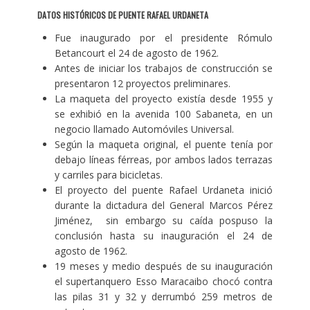
DATOS HISTÓRICOS DE PUENTE RAFAEL URDANETA
Fue inaugurado por el presidente Rómulo
Betancourt el 24 de agosto de 1962.
Antes de iniciar los trabajos de construcción se
presentaron 12 proyectos preliminares.
La maqueta del proyecto existía desde 1955 y
se exhibió en la avenida 100 Sabaneta, en un
negocio llamado Automóviles Universal.
Según la maqueta original, el puente tenía por
debajo líneas férreas, por ambos lados terrazas
y carriles para bicicletas.
El proyecto del puente Rafael Urdaneta inició
durante la dictadura del General Marcos Pérez
Jiménez, sin embargo su caída pospuso la
conclusión hasta su inauguración el 24 de
agosto de 1962.
19 meses y medio después de su inauguración
el supertanquero Esso Maracaibo chocó contra
las pilas 31 y 32 y derrumbó 259 metros de