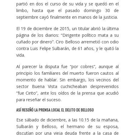
partió en dos el curso de su vida y se quedó en el
limbo, hasta que el pasado domingo 30 de
septiembre cayó finalmente en manos de la justicia.
El 19 de diciembre de 2015, un titular abrió la última
página de los diarios: “Dirigente político mata a su
cuñado por dinero”. Ciro Belloso arremetió con odio
contra Luis Felipe Sulbarán, de 61 años, y le quitó la
vida.
Al parecer la disputa fue “por cobres”, aunque al
principio los familiares del muerto fueron cautos al
momento de hablar. Sin embargo, los vecinos del
sector Buena Vista cuchicheaban desprevenidos
“fue Cirito”, ante los oídos de la prensa que acudió
para reseñar el suceso.
ASÍ RESEÑÓ LA PRENSA LOCAL EL DELITO DE BELLOSO
Ese sábado de diciembre, a las 10.15 de la mañana,
Sulbarán y Belloso, el hermano de su esposa,
discutían por una vieja deuda frente a la casa de