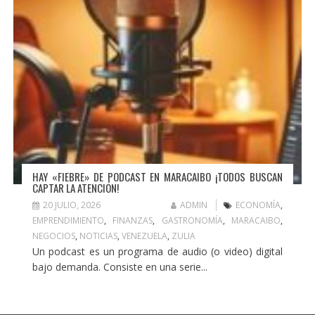
HAY «FIEBRE» DE PODCAST EN MARACAIBO ¡TODOS BUSCAN
CAPTAR LA ATENCIÓN!
20 JULIO, 2026
ADMIN
ECONOMÍA
,
EMPRENDIMIENTO
,
FINANZAS
,
GASTRONOMÍA
,
MARACAIBO
,
NEGOCIOS
,
NOTICIAS
,
VENEZUELA
,
ZULIA
Un podcast es un programa de audio (o video) digital
bajo demanda. Consiste en una serie...