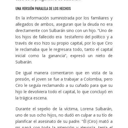
UNA VERSIÓN PARALELA DE LOS HECHOS
En la información suministrada por los familiares y
allegados de ambos, aseguran que la deuda no era
directamente con Sulbarán sino con un hijo. “Uno de
los hijos de fallecido era testaferro del político y a
través de eso hizo su propio capital, por lo que Ciro
le reclamaba que le regresara todo, tanto el capital
inicial como la ganancia”, expresó un nieto de
Sulbarán.
De igual manera comentaron que en vista de la
presión, el joven se fue a trabajar a Colombia, pero
Ciro le seguía reclamando a su cuñado para que su
hijo le devolviera todo el capital, lo que concluyó en
la trágica escena.
Durante el sepelio de la víctima, Lorena Sulbarán,
uno de sus ocho hijos, no dudó en culpar a su tío de
planificar el asesinato de su padre. “Él (Ciro) mató a
mi papá con toda la intención y alevosía, tenía el