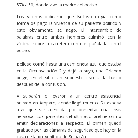
57A-150, donde vive la madre del occiso.
Los vecinos indicaron que Belloso exigía como
forma de pago la vivienda de su pariente político y
este obviamente se negó. El intercambio de
palabras entre ambos hombres culminó con la
víctima sobre la carretera con dos puñaladas en el
pecho.
Belloso corrió hasta una camioneta azul que estaba
en la Circunvalación 2 y dejó la suya, una Orlando
beige, en el sitio. Un supuesto escolta la buscó
después de la confusión.
A Sulbarán lo llevaron a un centro asistencial
privado en Amparo, donde llegó muerto. Su esposa
tuvo que ser atendida por presentar una crisis
nerviosa. Los parientes del ultimado prefirieron no
emitir declaraciones al respecto. El crimen quedó
grabado por las cámaras de seguridad que hay en la
casa de la progenitora de Sulbarán.