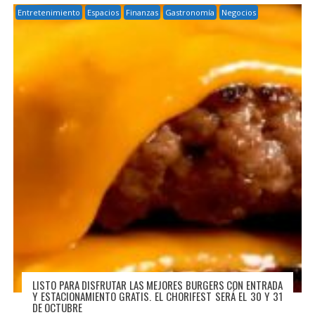
Entretenimiento
Espacios
Finanzas
Gastronomía
Negocios
LISTO PARA DISFRUTAR LAS MEJORES BURGERS CON ENTRADA
Y ESTACIONAMIENTO GRATIS. EL CHORIFEST SERÁ EL 30 Y 31
DE OCTUBRE