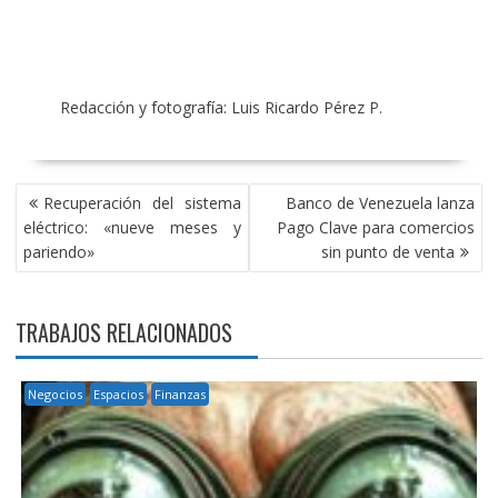
Redacción y fotografía: Luis Ricardo Pérez P.
NAVEGACIÓN
Recuperación del sistema
Banco de Venezuela lanza
DE
eléctrico: «nueve meses y
Pago Clave para comercios
ENTRADAS
pariendo»
sin punto de venta
TRABAJOS RELACIONADOS
Negocios
Espacios
Finanzas