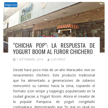
Negocios
“CHICHA POP”: LA RESPUESTA DE
YOGURT BOOM AL FUROR CHICHERO
7 SEPTIEMBRE, 2018
LUIS PÉREZ
Desde hace poco más de un año Maracaibo vive un
renacimiento chichero. Este producto tradicional
que ha alimentado a generaciones de zulianos
reencontró su camino hacia la cima, copiando el
formato (con sirope y toppings) popularizado en la
ciudad gracias a Yogurt Boom. Ahora el creador de
la popular franquicia de yogurt congelado
contraataca, demostrando que “lo que es igual no