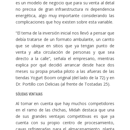
es un modelo de negocio que para su venta al detal
no precisa de gran infraestructura ni dependencia
energética, algo muy importante considerando las
complicaciones que hoy existen sobre esta variable.
“El tema de la inversión inicial nos llevó a pensar que
debía tratarse de un formato ambulante, un carrito
que se ubique en sitios que ya tengan punto de
venta y alta circulación de personas y que sea
directo a la calle”, señala el empresario, mientras
explica por qué decidió arrancar desde hace dos
meses su propia prueba piloto a las afueras de las
tiendas Yogurt Boom original (del lado de la 72) y en
Dr. Portillo con Delicias (al frente de Tostadas 25).
SÓLIDAS VENTAJAS
Al tomar en cuenta que hay muchos competidores
en el ramo de las chichas, Midah destaca que una
de sus grandes ventajas competitivas es que ya
cuenta con su propio centro de procesamiento,
cavas refrigeradas para el almacenamiento, planta