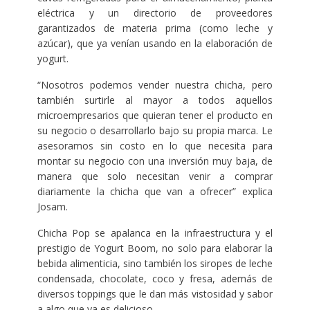
eléctrica y un directorio de proveedores
garantizados de materia prima (como leche y
azúcar), que ya venían usando en la elaboración de
yogurt.
“Nosotros podemos vender nuestra chicha, pero
también surtirle al mayor a todos aquellos
microempresarios que quieran tener el producto en
su negocio o desarrollarlo bajo su propia marca. Le
asesoramos sin costo en lo que necesita para
montar su negocio con una inversión muy baja, de
manera que solo necesitan venir a comprar
diariamente la chicha que van a ofrecer” explica
Josam.
Chicha Pop se apalanca en la infraestructura y el
prestigio de Yogurt Boom, no solo para elaborar la
bebida alimenticia, sino también los siropes de leche
condensada, chocolate, coco y fresa, además de
diversos toppings que le dan más vistosidad y sabor
a algo que ya es delicioso.