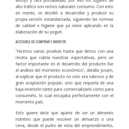
antojo y fácil portabilidad, por ello los lugares de
alto tráfico son nichos naturales consumo. Con esto
en mente, se decidió a desarrollar y producir su
propia versión estandarizada, siguiendo las normas
de calidad e higiene que ya viene aplicando en la
elaboración de su yogurt.
ACCESIBLE DE COMPRAR E INVERTIR
“Hicimos varias pruebas hasta que dimos con una
receta que cubría nuestras expectativas, pero un
factor importante en el desarrollo del producto fue
el análisis del momento económico”, detalla Josam,
al explicar que el producto no solo era sabroso y de
gran aceptación popular, sino que requería de una
baja inversión tanto para comercializarlo como para
consumirlo, lo cual encajaba perfectamente con el
momento país.
Esto quiere decir que aparte de ser un alimento
nutritivo que puede resolver un almuerzo o una
cena, desde el punto de vista del emprendimiento,