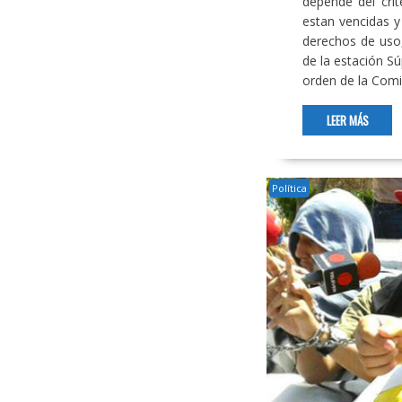
depende del cri
estan vencidas 
derechos de uso, 
de la estación S
orden de la Com
LEER MÁS
Política