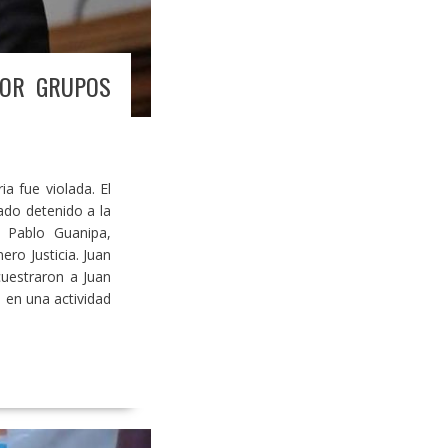
POR GRUPOS
a fue violada. El
ado detenido a la
n Pablo Guanipa,
ro Justicia. Juan
cuestraron a Juan
 en una actividad