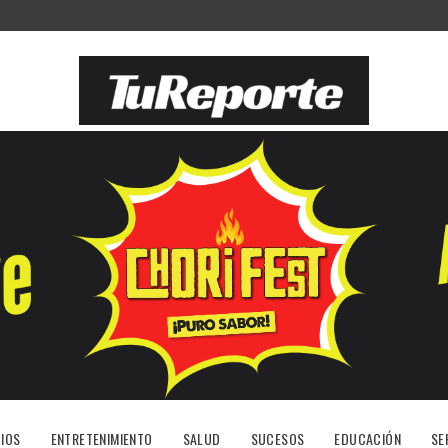
IOS
ENTRETENIMIENTO
SALUD
SUCESOS
EDUCACIÓN
SE