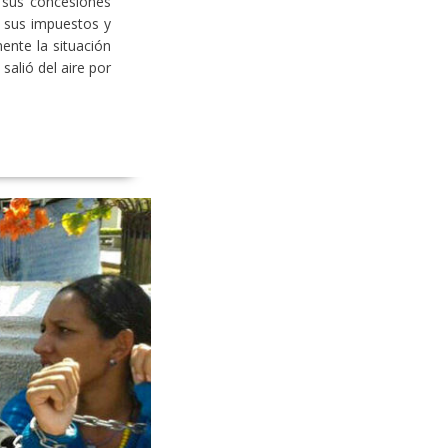
 sus concesiones
 sus impuestos y
mente la situación
alió del aire por