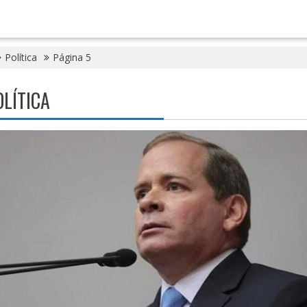
Política
Página 5
OLÍTICA