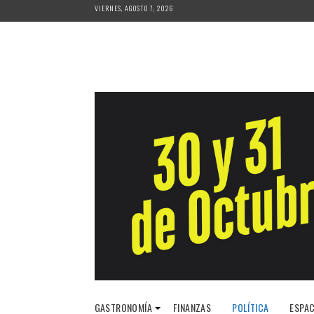
Saltar
VIERNES, AGOSTO 7, 2026
al
contenido
GASTRONOMÍA
FINANZAS
POLÍTICA
ESPAC