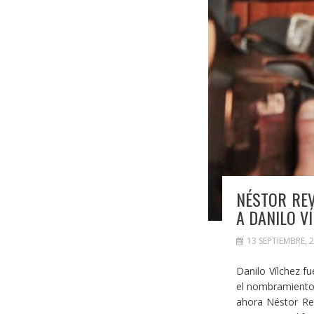
NÉSTOR REV
A DANILO V
13 SEPTIEMBRE, 
Danilo Vílchez fu
el nombramiento 
ahora Néstor Rev