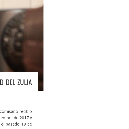
D DEL ZULIA
 comisario recibió
ciembre de 2017 y
e el pasado 18 de