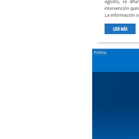
agosto, se difu
intervención qui
La información s
LEER MÁS
Política