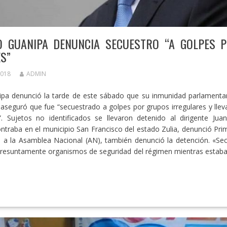
O GUANIPA DENUNCIA SECUESTRO “A GOLPES 
S”
2018
ADMIN
pa denunció la tarde de este sábado que su inmunidad parlamentari
 aseguró que fue “secuestrado a golpes por grupos irregulares y llev
”. Sujetos no identificados se llevaron detenido al dirigente Jua
ntraba en el municipio San Francisco del estado Zulia, denunció Prime
 a la Asamblea Nacional (AN), también denunció la detención. «Se
resuntamente organismos de seguridad del régimen mientras estaba