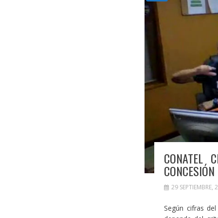
CONATEL C
CONCESIÓN
29 SEPTIEMBRE, 
Según cifras de