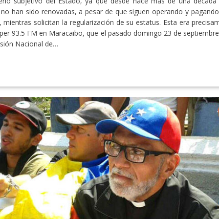
terio subjetivo del Estado, ya que desde hace más de una década
y no han sido renovadas, a pesar de que siguen operando y pagando
mientras solicitan la regularización de su estatus. Esta era precisa
úper 93.5 FM en Maracaibo, que el pasado domingo 23 de septiembre s
isión Nacional de…