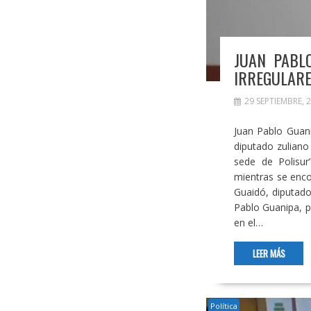
JUAN PABL
IRREGULARE
29 SEPTIEMBRE, 
Juan Pablo Guani
diputado zuliano
sede de Polisur
mientras se enco
Guaidó, diputado
Pablo Guanipa, p
en el…
LEER MÁS
Política