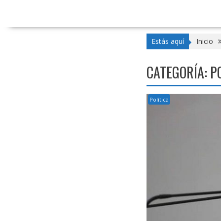
Estás aquí
Inicio
CATEGORÍA:
P
Política