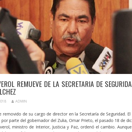
EROL REMUEVE DE LA SECRETARIA DE SEGURIDA
ÍLCHEZ
2018
ADMIN
e removido de su cargo de director en la Secretaría de Seguridad. El
por parte del gobernador del Zulia, Omar Prieto, el pasado 18 de di
erol, ministro de Interior, Justicia y Paz, ordenó el cambio. Aunqu