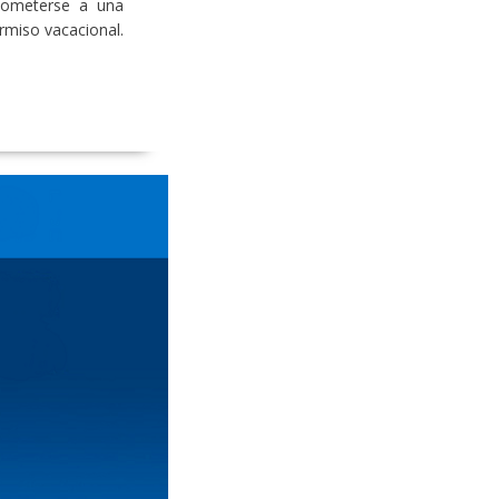
 someterse a una
rmiso vacacional.