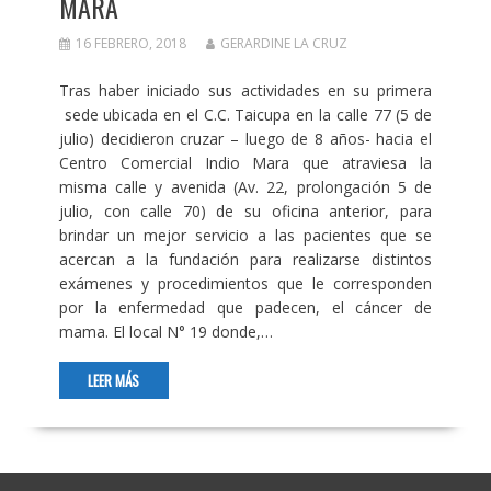
MARA
16 FEBRERO, 2018
GERARDINE LA CRUZ
Tras haber iniciado sus actividades en su primera
sede ubicada en el C.C. Taicupa en la calle 77 (5 de
julio) decidieron cruzar – luego de 8 años- hacia el
Centro Comercial Indio Mara que atraviesa la
misma calle y avenida (Av. 22, prolongación 5 de
julio, con calle 70) de su oficina anterior, para
brindar un mejor servicio a las pacientes que se
acercan a la fundación para realizarse distintos
exámenes y procedimientos que le corresponden
por la enfermedad que padecen, el cáncer de
mama. El local N° 19 donde,…
LEER MÁS