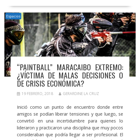
Espacios
“PAINTBALL” MARACAIBO EXTREMO:
¿VÍCTIMA DE MALAS DECISIONES O
DE CRISIS ECONÓMICA?
19 FEBRERO, 2018
GERARDINE LA CRUZ
Inició como un punto de encuentro donde entre
amigos se podían liberar tensiones y que luego, se
convirtió en una incertidumbre para quienes lo
lideraron y practicaron una disciplina que muy pocos
consideraban que podría llegar a ser profesional. El