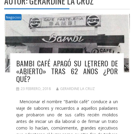
AUTOR:
GERARDINE LA CRUZ
Negocios
BAMBI CAFÉ APAGÓ SU LETRERO DE
«ABIERTO» TRAS 62 AÑOS ¿POR
QUÉ?
23 FEBRERO, 2018
GERARDINE LA CRUZ
Mencionar el nombre “Bambi café” conduce a un
viaje de sabores y recuerdos a aquellos paladares
que probaron uno de sus cafés recién molidos
antes de iniciar un día laboral o de firmar un trato
como lo hacían, comúnmente, grandes ejecutivos