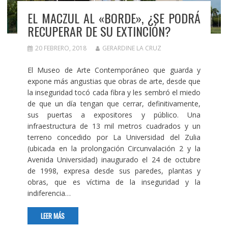
EL MACZUL AL «BORDE», ¿SE PODRÁ
RECUPERAR DE SU EXTINCIÓN?
20 FEBRERO, 2018
GERARDINE LA CRUZ
El Museo de Arte Contemporáneo que guarda y
expone más angustias que obras de arte, desde que
la inseguridad tocó cada fibra y les sembró el miedo
de que un día tengan que cerrar, definitivamente,
sus puertas a expositores y público. Una
infraestructura de 13 mil metros cuadrados y un
terreno concedido por La Universidad del Zulia
(ubicada en la prolongación Circunvalación 2 y la
Avenida Universidad) inaugurado el 24 de octubre
de 1998, expresa desde sus paredes, plantas y
obras, que es víctima de la inseguridad y la
indiferencia…
LEER MÁS