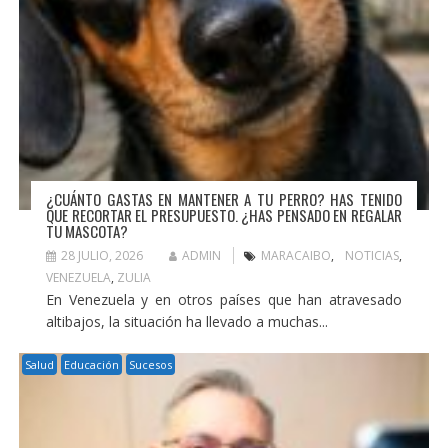
¿CUÁNTO GASTAS EN MANTENER A TU PERRO? HAS TENIDO
QUE RECORTAR EL PRESUPUESTO. ¿HAS PENSADO EN REGALAR
TU MASCOTA?
28 JULIO, 2026
ADMIN
MARACAIBO
,
NOTICIAS
,
VENEZUELA
,
ZULIA
En Venezuela y en otros países que han atravesado
altibajos, la situación ha llevado a muchas...
Salud
Educación
Sucesos