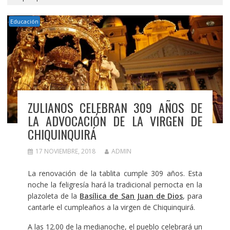
Educación
ZULIANOS CELEBRAN 309 AÑOS DE
LA ADVOCACIÓN DE LA VIRGEN DE
CHIQUINQUIRÁ
17 NOVIEMBRE, 2018
ADMIN
La renovación de la tablita cumple 309 años. Esta
noche la feligresía hará la tradicional pernocta en la
plazoleta de la
Basílica de San Juan de Dios
, para
cantarle el cumpleaños a la virgen de Chiquinquirá.
A las 12.00 de la medianoche, el pueblo celebrará un