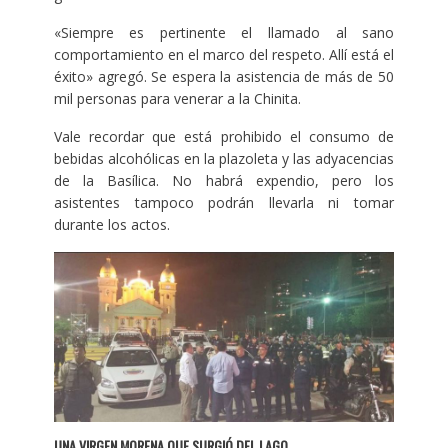
«Siempre es pertinente el llamado al sano
comportamiento en el marco del respeto. Allí está el
éxito» agregó. Se espera la asistencia de más de 50
mil personas para venerar a la Chinita.
Vale recordar que está prohibido el consumo de
bebidas alcohólicas en la plazoleta y las adyacencias
de la Basílica. No habrá expendio, pero los
asistentes tampoco podrán llevarla ni tomar
durante los actos.
UNA VIRGEN MORENA QUE SURGIÓ DEL LAGO