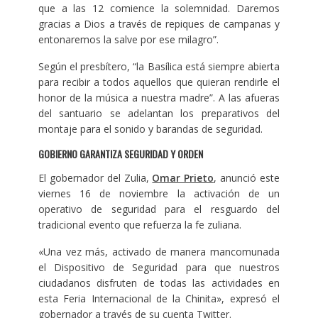
que a las 12 comience la solemnidad. Daremos
gracias a Dios a través de repiques de campanas y
entonaremos la salve por ese milagro”.
Según el presbítero, “la Basílica está siempre abierta
para recibir a todos aquellos que quieran rendirle el
honor de la música a nuestra madre”. A las afueras
del santuario se adelantan los preparativos del
montaje para el sonido y barandas de seguridad.
GOBIERNO GARANTIZA SEGURIDAD Y ORDEN
El gobernador del Zulia,
Omar Prieto
, anunció este
viernes 16 de noviembre la activación de un
operativo de seguridad para el resguardo del
tradicional evento que refuerza la fe zuliana.
«Una vez más, activado de manera mancomunada
el Dispositivo de Seguridad para que nuestros
ciudadanos disfruten de todas las actividades en
esta Feria Internacional de la Chinita», expresó el
gobernador a través de su cuenta Twitter.