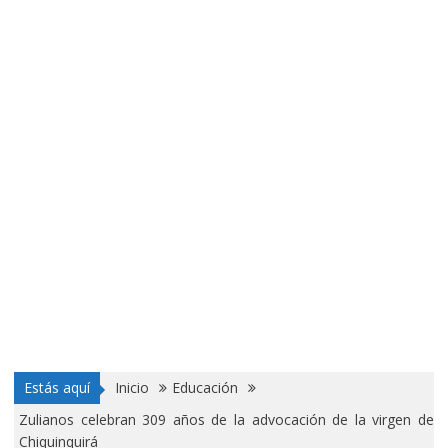
Estás aquí
Inicio
Educación
Zulianos celebran 309 años de la advocación de la virgen de
Chiquinquirá