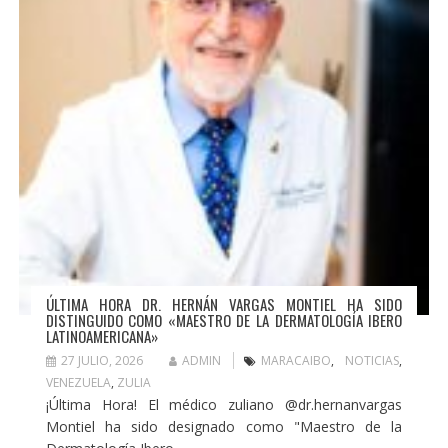
ÚLTIMA HORA DR. HERNÁN VARGAS MONTIEL HA SIDO
DISTINGUIDO COMO «MAESTRO DE LA DERMATOLOGÍA IBERO
LATINOAMERICANA»
27 JULIO, 2026
ADMIN
MARACAIBO
,
NOTICIAS
,
VENEZUELA
,
ZULIA
¡Última Hora! El médico zuliano @dr.hernanvargas
Montiel ha sido designado como "Maestro de la