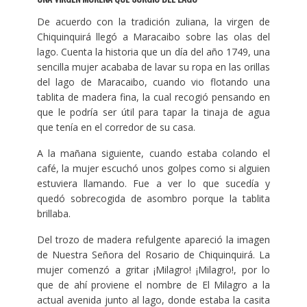
De acuerdo con la tradición zuliana, la virgen de
Chiquinquirá llegó a Maracaibo sobre las olas del
lago. Cuenta la historia que un día del año 1749, una
sencilla mujer acababa de lavar su ropa en las orillas
del lago de Maracaibo, cuando vio flotando una
tablita de madera fina, la cual recogió pensando en
que le podría ser útil para tapar la tinaja de agua
que tenía en el corredor de su casa.
A la mañana siguiente, cuando estaba colando el
café, la mujer escuchó unos golpes como si alguien
estuviera llamando. Fue a ver lo que sucedía y
quedó sobrecogida de asombro porque la tablita
brillaba.
Del trozo de madera refulgente apareció la imagen
de Nuestra Señora del Rosario de Chiquinquirá. La
mujer comenzó a gritar ¡Milagro! ¡Milagro!, por lo
que de ahí proviene el nombre de El Milagro a la
actual avenida junto al lago, donde estaba la casita