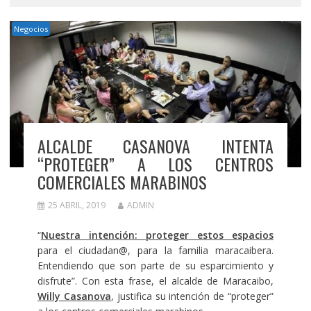
Negocios
ALCALDE CASANOVA INTENTA
“PROTEGER” A LOS CENTROS
COMERCIALES MARABINOS
25 ABRIL, 2019
ADMIN
“
Nuestra intención: proteger estos espacios
para el ciudadan@, para la familia maracaibera.
Entendiendo que son parte de su esparcimiento y
disfrute”. Con esta frase, el alcalde de Maracaibo,
Willy Casanova
, justifica su intención de “proteger”