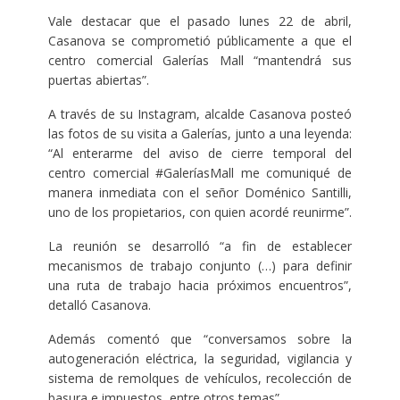
Vale destacar que el pasado lunes 22 de abril,
Casanova se comprometió públicamente a que el
centro comercial Galerías Mall “mantendrá sus
puertas abiertas”.
A través de su Instagram, alcalde Casanova posteó
las fotos de su visita a Galerías, junto a una leyenda:
“Al enterarme del aviso de cierre temporal del
centro comercial #GaleríasMall me comuniqué de
manera inmediata con el señor Doménico Santilli,
uno de los propietarios, con quien acordé reunirme”.
La reunión se desarrolló “a fin de establecer
mecanismos de trabajo conjunto (…) para definir
una ruta de trabajo hacia próximos encuentros”,
detalló Casanova.
Además comentó que “conversamos sobre la
autogeneración eléctrica, la seguridad, vigilancia y
sistema de remolques de vehículos, recolección de
basura e impuestos, entre otros temas”.