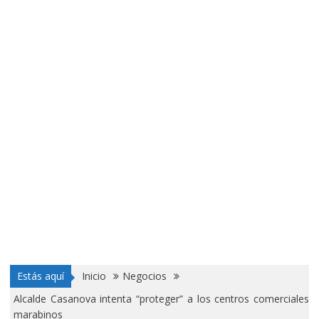
Estás aquí
Inicio
Negocios
Alcalde Casanova intenta “proteger” a los centros comerciales
marabinos