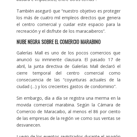
También aseguró que “nuestro objetivo es proteger
los más de cuatro mil empleos directos que genera
el centro comercial y cuidar este espacio para la
recreación y el disfrute de los maracaiberos”.
NUBE NEGRA SOBRE EL COMERCIO MARABINO
Galerías Mall es uno de los pocos comercios que
anunció su inminente clausura. El pasado 17 de
abril, la junta directiva de Galerías Mall declaró el
cierre temporal del centro comercial como
consecuencia de las “coyunturas actuales de la
ciudad (…) y los crecientes gastos de condominio”.
Sin embargo, día a día se registra una merma en la
movida comercial marabina. Según la Cámara de
Comercio de Maracaibo, al menos el 86 por ciento
de las empresas de la región ve como sus ventas se
desvanecen.
Luego de los eventos registrados durante el apagón