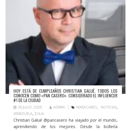
HOY ESTÁ DE CUMPLEAÑOS CHRISTIAN GALUÉ. TODOS LOS
CONOCEN COMO «PAN CASERO». CONSIDERADO EL INFLUENCER
#1 DE LA CIUDAD
30 JULIO, 2026
ADMIN
MARACAIBO
,
NOTICIAS
,
VENEZUELA
,
ZULIA
Christian Galué @pancasero ha viajado por el mundo,
aprendiendo de los mejores. Desde la bollería