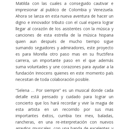
Matilda con las cuales a conseguido cautivar e
impresionar al publico de Colombia y Venezuela.
Ahora se lanza en esta nueva aventura de hacer un
digno e innovador tributo con el cual espera lograr
llegar al corazón de los asistentes con la música y
canciones de esta estrella de la música hispana
quien aun después de mucho tiempo sigue
sumando seguidores y admiradores, este proyecto
es para Morella otro paso mas en su fructifera
carrera, un importante paso en el que además
suma voluntades y une corazones para ayudar a la
fundación Innocens quienes en este momento país
necesitan de toda colaboración posible.
“Selena … Por siempre” es un musical donde cada
detalle está pensado y cuidado para lograr un
concierto que los hará recordar y vivir la magia de
esta artista en un recorrido por sus mas
importantes éxitos, cumbia tex mex, baladas,
rancheras, en una re-interpretación con nuevos
arreglos musicales, con una banda de excelentes y