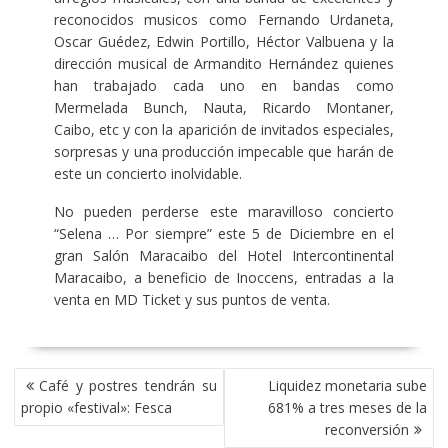
reconocidos musicos como Fernando Urdaneta,
Oscar Guédez, Edwin Portillo, Héctor Valbuena y la
dirección musical de Armandito Hernández quienes
han trabajado cada uno en bandas como
Mermelada Bunch, Nauta, Ricardo Montaner,
Caibo, etc y con la aparición de invitados especiales,
sorpresas y una producción impecable que harán de
este un concierto inolvidable.
No pueden perderse este maravilloso concierto
“Selena … Por siempre” este 5 de Diciembre en el
gran Salón Maracaibo del Hotel Intercontinental
Maracaibo, a beneficio de Inoccens, entradas a la
venta en MD Ticket y sus puntos de venta.
NAVEGACIÓN
Café y postres tendrán su
Liquidez monetaria sube
DE
propio «festival»: Fesca
681% a tres meses de la
ENTRADAS
reconversión