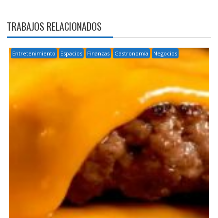
TRABAJOS RELACIONADOS
Entretenimiento
Espacios
Finanzas
Gastronomía
Negocios