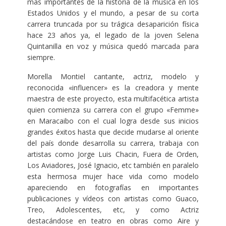
mas importantes de la historia de la música en los
Estados Unidos y el mundo, a pesar de su corta
carrera truncada por su trágica desaparición física
hace 23 años ya, el legado de la joven Selena
Quintanilla en voz y música quedó marcada para
siempre.
Morella Montiel cantante, actriz, modelo y
reconocida «influencer» es la creadora y mente
maestra de este proyecto, esta multifacética artista
quien comienza su carrera con el grupo «Femme»
en Maracaibo con el cual logra desde sus inicios
grandes éxitos hasta que decide mudarse al oriente
del país donde desarrolla su carrera, trabaja con
artistas como Jorge Luis Chacin, Fuera de Orden,
Los Aviadores, José Ignacio, etc también en paralelo
esta hermosa mujer hace vida como modelo
apareciendo en fotografías en importantes
publicaciones y vídeos con artistas como Guaco,
Treo, Adolescentes, etc, y como Actriz
destacándose en teatro en obras como Aire y