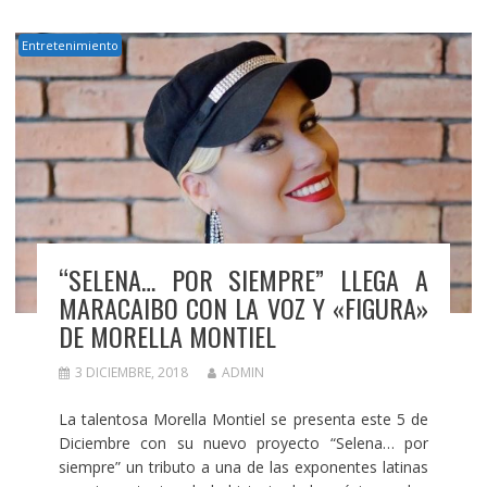
Entretenimiento
“SELENA… POR SIEMPRE” LLEGA A
MARACAIBO CON LA VOZ Y «FIGURA»
DE MORELLA MONTIEL
3 DICIEMBRE, 2018
ADMIN
La talentosa Morella Montiel se presenta este 5 de
Diciembre con su nuevo proyecto “Selena… por
siempre” un tributo a una de las exponentes latinas