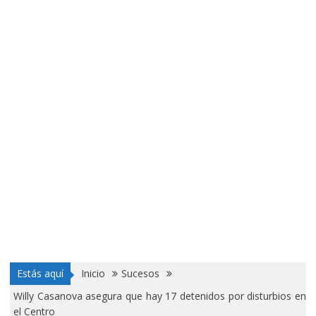
Estás aquí
Inicio
Sucesos
Willy Casanova asegura que hay 17 detenidos por disturbios en
el Centro