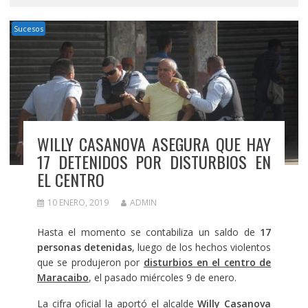
Sucesos
WILLY CASANOVA ASEGURA QUE HAY
17 DETENIDOS POR DISTURBIOS EN
EL CENTRO
10 ENERO, 2019
ADMIN
Hasta el momento se contabiliza un saldo de
17
personas detenidas
, luego de los hechos violentos
que se produjeron por
disturbios en el centro de
Maracaibo
, el pasado miércoles 9 de enero.
La cifra oficial la aportó el alcalde
Willy Casanova